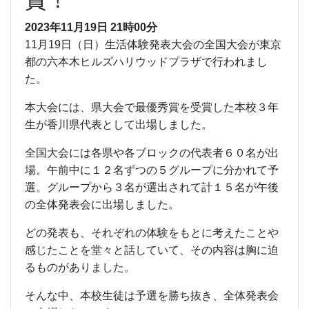
2023年11月19日 21時00分
11月19日（日）生活体験発表大会の全国大会が東京
都の六本木ヒルズハリウッドプラザで行われまし
た。
本大会には、県大会で最優秀賞を受賞した本校３年
生が香川県代表として出場しました。
全国大会には各県や各ブロックの代表者６０名が出
場。午前中に１２名ずつの５グループに分かれて予
選。グループから３名が選出されて計１５名が午後
の全体発表会に出場しました。
どの発表も、それぞれの体験をもとに考えたことや
感じたことを堂々と話していて、その内容は胸に迫
るものがありました。
そんな中、本校生徒は予選を勝ち抜き、全体発表会