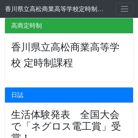
香川県立高松商業高等学校定時制課程
高商定時制
香川県立高松商業高等学
校 定時制課程
日誌
生活体験発表 全国大会
で「ネグロス電工賞」受
賞！