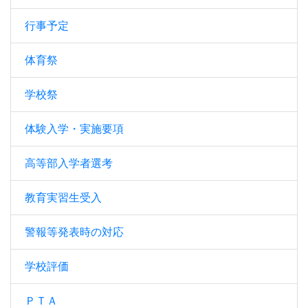
行事予定
体育祭
学校祭
体験入学・実施要項
高等部入学者選考
教育実習生受入
警報等発表時の対応
学校評価
ＰＴＡ