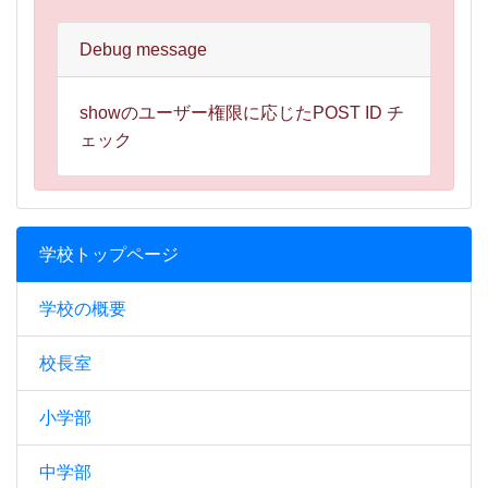
Debug message
showのユーザー権限に応じたPOST ID チ
ェック
学校トップページ
学校の概要
校長室
小学部
中学部