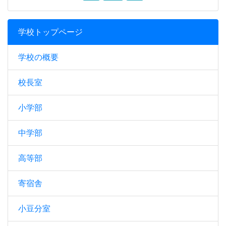
学校トップページ
学校の概要
校長室
小学部
中学部
高等部
寄宿舎
小豆分室