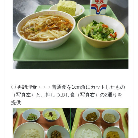
〇
再調理食
・・・普通食を1cm角にカットしたもの
（写真左）と、押しつぶし食（写真右）の2通りを
提供