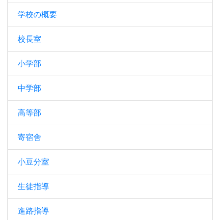
学校の概要
校長室
小学部
中学部
高等部
寄宿舎
小豆分室
生徒指導
進路指導