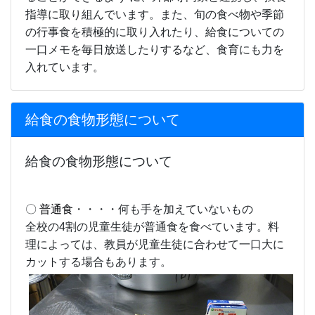
指導に取り組んでいます。また、旬の食べ物や季節
の行事食を積極的に取り入れたり、給食についての
一口メモを毎日放送したりするなど、食育にも力を
入れています。
給食の食物形態について
給食の食物形態について
〇
普通食
・・・・何も手を加えていないもの
全校の4割の児童生徒が普通食を食べています。料
理によっては、教員が児童生徒に合わせて一口大に
カットする場合もあります。