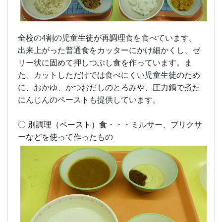
全校の4割の児童生徒が再調理食を食べています。
出来上がった普通食をカッターにかけ細かくし、ゼ
リー状に固めて押しつぶし食を作っています。ま
た、カットしただけでは食べにくい児童生徒のため
に、おかゆ、かつおだしのとろみや、圧力鍋で煮た
にんじんのペーストも提供しています。
〇
別調理（ペースト）食
・・・ミルサー、ブリクサ
ーなどを使って作ったもの