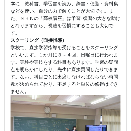
本に、教科書、学習書を読み、辞書・便覧・資料集
などを使い、自分の力で解くことが大切です。ま
た、ＮＨＫの「高校講座」は予習･復習の大きな助け
となりますから、視聴を習慣にすることも大切で
す。
スクーリング（面接指導）
学校で、直接学習指導を受けることをスクーリング
といいます。１か月に３～４回、日曜日に行われま
す。実験や実技をする科目もあります。学習の疑問
点を明らかにしたり、先生に直接質問したりできま
す。なお、科目ごとに出席しなければならない時間
数が決められており、不足すると単位の修得はでき
ません。