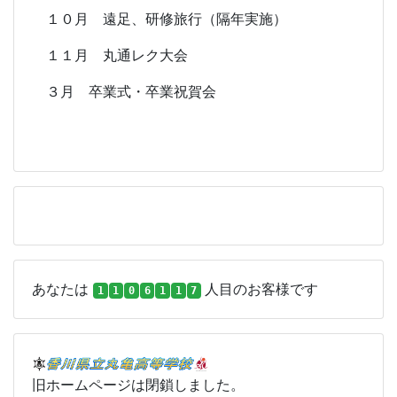
１０月 遠足、研修旅行（隔年実施）
１１月 丸通レク大会
３月 卒業式・卒業祝賀会
あなたは
人目のお客様です
1
1
0
6
1
1
7
旧ホームページは閉鎖しました。