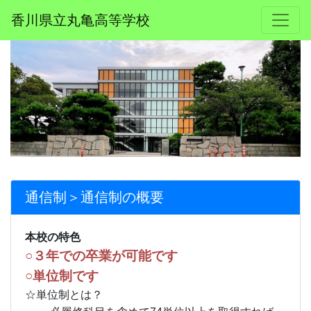
香川県立丸亀高等学校
通信制＞通信制の概要
本校の特色
○３年での卒業が可能です
○単位制です
☆単位制とは？