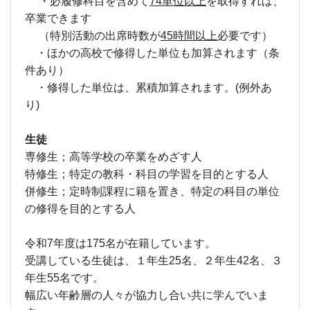
・必履修科目を含めて
74単位以上
を取得すれば、
卒業できます
（特別活動の出席時数が
45時間以上
必要です）
・ほかの高校で修得した単位も加算されます（条
件あり）
・修得した単位は、累積加算されます。(例外あ
り)
生徒
専修生；高等学校の卒業をめざす人
特修生；特定の教科・科目の学習を目的とする人
併修生；定時制課程に籍を置き、特定の科目の単位
の修得を目的とする人
令和7年度は175名が在籍しています。
受講している生徒は、１年生25名、２年生42名、３
年生55名です。
幅広い年齢層の人々が協力し合い共に学んでいま