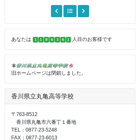
あなたは
人目のお客様です
1
1
0
6
3
6
1
旧ホームページは閉鎖しました。
香川県立丸亀高等学校
〒763-8512
香川県丸亀市六番丁１番地
TEL：0877-23-5248
FAX：0877-23-6013