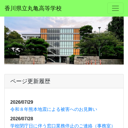
香川県立丸亀高等学校
ページ更新履歴
2026/07/29
令和８年熊本地震による被害へのお見舞い
2026/07/28
学校閉庁日に伴う窓口業務停止のご連絡（事務室）