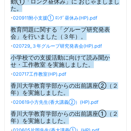
動①「ロング昼休み」に おじゃましまし
た。
･
020911附小支援① ﾛﾝｸﾞ昼休み(HP).pdf
教育問題に関する「グループ研究発表
会」を行いました（３年）。
･
020729_３年グループ研究発表会(HP).pdf
小学校での支援活動に向けて読み聞か
せ・工作教室 を実施しました。
･
020717工作教室(HP).pdf
香川大学教育学部からの出前講座②（２
年）を実施しました。
･
020619小方先生(香大講義②）(HP).pdf
香川大学教育学部からの出前講座①（２
年）を実施しました。
･
020605片岡先生(香大講義①）(HP).pdf