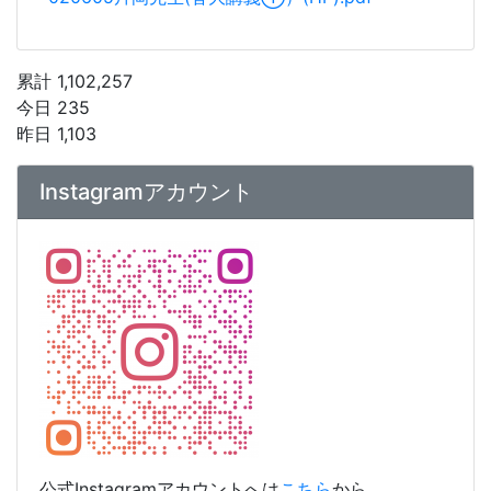
累計 1,102,257
今日 235
昨日 1,103
Instagramアカウント
公式Instagramアカウントへは
こちら
から