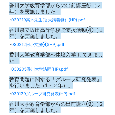
香川大学教育学部からの出前講座⑩（２
年）を実施しました。
･
030219高木先生(香大講義⑩）(HP).pdf
香川県立坂出高等学校で支援活動④（１
年）を実施しました。
･
030212附小支援④(HP).pdf
香川大学教育学部へ体験入学 してきまし
た。
･
030205香川大学訪問(HP).pdf
教育問題に関する「グループ研究発表」
を行いました（1・２年）。
･
030129グループ研究発表(HP).pdf
香川大学教育学部からの出前講座⑨（２
年）を実施しました。