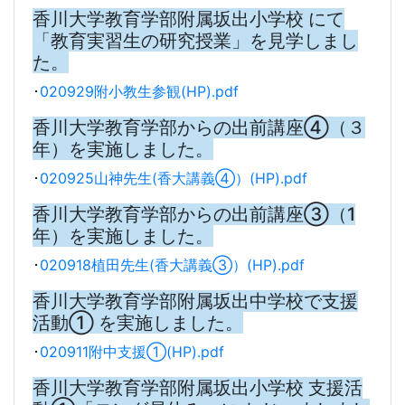
香川大学教育学部附属坂出小学校 にて
「教育実習生の研究授業」を見学しまし
た。
･
020929附小教生参観(HP).pdf
香川大学教育学部からの出前講座④（３
年）を実施しました。
･
020925山神先生(香大講義④）(HP).pdf
香川大学教育学部からの出前講座③（1
年）を実施しました。
･
020918植田先生(香大講義③）(HP).pdf
香川大学教育学部附属坂出中学校で支援
活動① を実施しました。
･
020911附中支援①(HP).pdf
香川大学教育学部附属坂出小学校 支援活