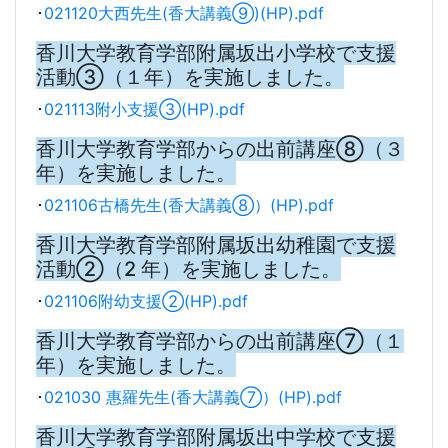
･
021120大西先生(香大講義⑨)(HP).pdf
香川大学教育学部附属坂出小学校で支援
活動③（１年）を実施しました。
･
021113附小支援③(HP).pdf
香川大学教育学部からの出前講座⑧（３
年）を実施しました。
･
021106古橋先生(香大講義⑧）(HP).pdf
香川大学教育学部附属坂出幼稚園で支援
活動②（2 年）を実施しました。
･
021106附幼支援②(HP).pdf
香川大学教育学部からの出前講座⑦（１
年）を実施しました。
･
021030 惠羅先生(香大講義⑦）(HP).pdf
香川大学教育学部附属坂出中学校で支援