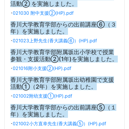
活動② を実施しました。
･
021030 附中支援②(HP).pdf
香川大学教育学部からの出前講座⑥（３
年）を実施しました。
･
021023上野先生(香大講義⑥）(HP).pdf
香川大学教育学部附属坂出小学校で授業
参観・支援活動②(1年)を実施しました。
･
021016附小支援②(HP).pdf
香川大学教育学部附属坂出幼稚園で支援
活動①（2年）を実施しました。
･
021002附幼支援①(HP).pdf
香川大学教育学部からの出前講座⑤（１
年）を実施しました。
･
021002小方直幸先生(香大講義⑤）(HP).pdf