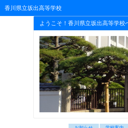
香川県立坂出高等学校
ようこそ！香川県立坂出高等学校
お知らせ
学校案内
坂高TOP
お知らせ
学校案
累計 1,102,939
校
今日 103
昨日 814
Instagramアカウント