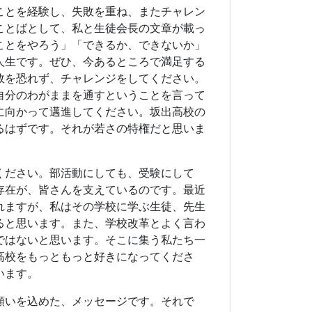
存在が、皆さんを支えているのです。最近
れますが、私はその学校に学ぶ生徒、先生
ると思います。また、学校改革とよく言わ
ではないと思います。そこに集う私たち一
高校をもっともっと好きになってくださ
います。
願いを込めた、メッセージです。それで
います。
ら）