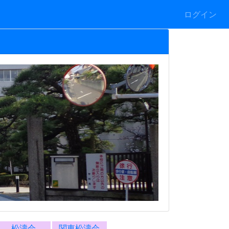
ログイン
松濤会
関東松濤会
部活動など
*警報発表時の対応