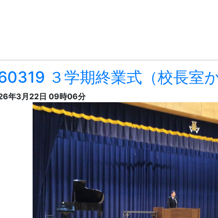
３学期終業式式辞