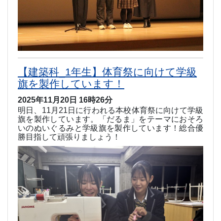
【建築科_1年生】体育祭に向けて学級
旗を製作しています！
2025年11月20日 16時26分
明日、11
月
21
日に行われる本校体育祭に向けて学級
旗を製作しています。「だるま」をテーマにおそろ
いのぬいぐるみと学級旗を製作しています！総合優
勝目指して頑張りましょう！