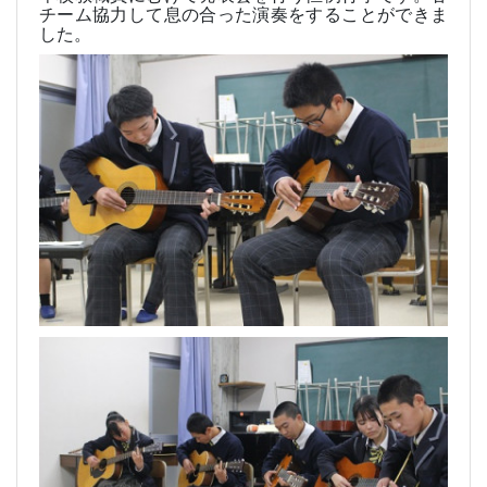
チーム協力して息の合った演奏をすることができま
した。