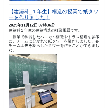
【建築科_１年生】構造の授業で紙タワ
ーを作りました！
2025年11月12日 07時36分
建築科１年生の建築構造の授業風景です。
授業で学習したハニカム構造やトラス構造を参考
に、チームに分かれて紙タワーを製作しました。各
チーム工夫を凝らしたタワーを作ることができまし
た。