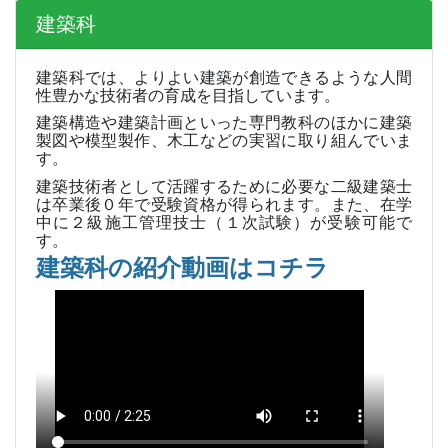
建築科
建築科では、よりよい建築が創造できるような人間
性豊かな技術者の育成を目指しています。
建築構造や建築計画といった専門教科のほかに建築
製図や模型製作、木工などの実習に取り組んでいま
す。
建築技術者として活躍するために必要な二級建築士
は卒業後０年で受験資格が得られます。また、在学
中に２級施工管理技士（１次試験）が受験可能で
す。
建築科の紹介動画はコチラ