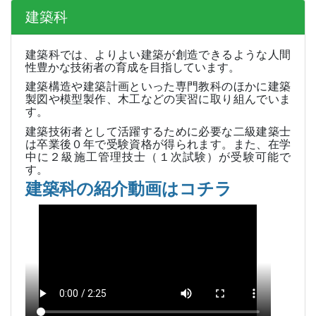
建築科
建築科では、よりよい建築が創造できるような人間
性豊かな技術者の育成を目指しています。
建築構造や建築計画といった専門教科のほかに建築
製図や模型製作、木工などの実習に取り組んでいま
す。
建築技術者として活躍するために必要な二級建築士
は卒業後０年で受験資格が得られます。また、在学
中に２級施工管理技士（１次試験）が受験可能で
す。
建築科の紹介動画はコチラ