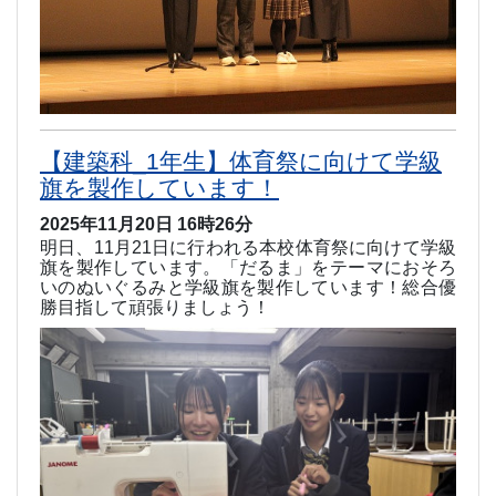
【建築科_1年生】体育祭に向けて学級
旗を製作しています！
2025年11月20日 16時26分
明日、11
月
21
日に行われる本校体育祭に向けて学級
旗を製作しています。「だるま」をテーマにおそろ
いのぬいぐるみと学級旗を製作しています！総合優
勝目指して頑張りましょう！