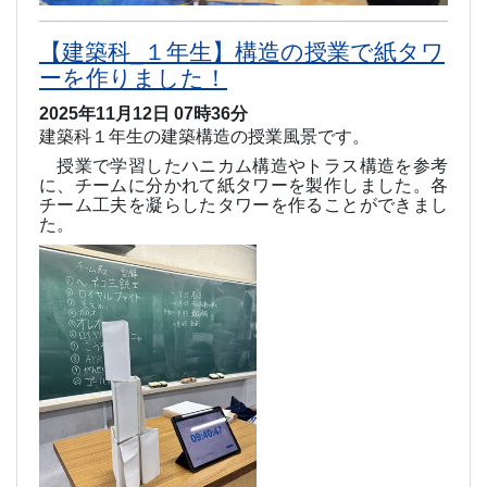
【建築科_１年生】構造の授業で紙タワ
ーを作りました！
2025年11月12日 07時36分
建築科１年生の建築構造の授業風景です。
授業で学習したハニカム構造やトラス構造を参考
に、チームに分かれて紙タワーを製作しました。各
チーム工夫を凝らしたタワーを作ることができまし
た。