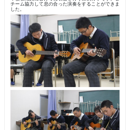
チーム協力して息の合った演奏をすることができま
した。