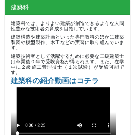
建築科
建築科では、よりよい建築が創造できるような人間
性豊かな技術者の育成を目指しています。
建築構造や建築計画といった専門教科のほかに建築
製図や模型製作、木工などの実習に取り組んでいま
す。
建築技術者として活躍するために必要な二級建築士
は卒業後０年で受験資格が得られます。また、在学
中に２級施工管理技士（１次試験）が受験可能で
す。
建築科の紹介動画はコチラ