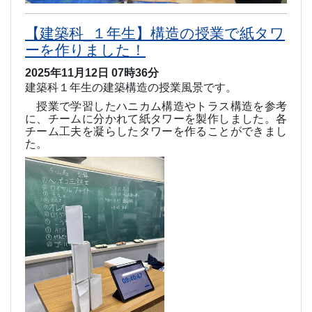
【建築科_１年生】構造の授業で紙タワ
ーを作りました！
2025年11月12日 07時36分
建築科１年生の建築構造の授業風景です。
授業で学習したハニカム構造やトラス構造を参考
に、チームに分かれて紙タワーを製作しました。各
チーム工夫を凝らしたタワーを作ることができまし
た。