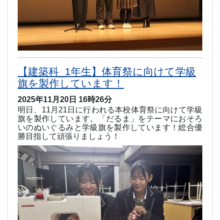
【建築科_1年生】体育祭に向けて学級
旗を製作しています！
2025年11月20日 16時26分
明日、11
月
21
日に行われる本校体育祭に向けて学級
旗を製作しています。「だるま」をテーマにおそろ
いのぬいぐるみと学級旗を製作しています！総合優
勝目指して頑張りましょう！