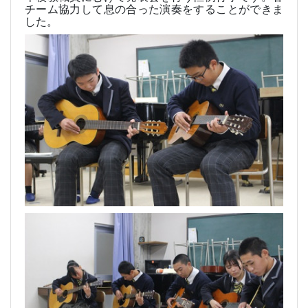
チーム協力して息の合った演奏をすることができま
した。