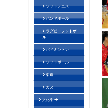
ソフトテニス
ハンドボール
ラグビーフットボ
ール
バドミントン
ソフトボール
柔道
カヌー
文化部