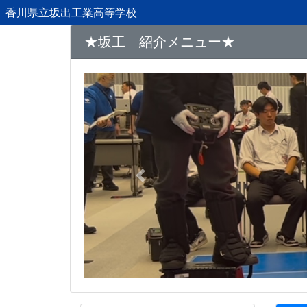
香川県立坂出工業高等学校
★坂工 紹介メニュー★
Previous