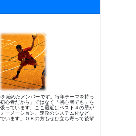
ルを始めたメンバーです。毎年テーマを持っ
「初心者だから」ではなく「初心者でも」を
頑張っています。ここ最近はベスト４の壁が
フォーメーション、速攻のシステム化など、
んでいます。ＯＢの方もぜひ立ち寄って後輩