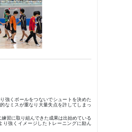
粘り強くボールをつないでシュートを決めた
歩的なミスが重なり大量失点を許してしまっ
に練習に取り組んできた成果は出始めている
より強くイメージしたトレーニングに励ん