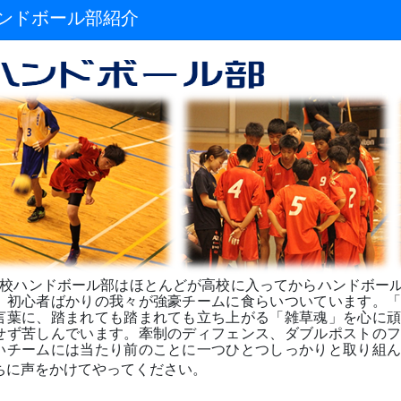
ンドボール部紹介
校ハンドボール部はほとんどが高校に入ってからハンドボー
、初心者ばかりの我々が強豪チームに食らいついています。
言葉に、踏まれても踏まれても立ち上がる「雑草魂」を心に
せず苦しんでいます。牽制のディフェンス、ダブルポストの
いチームには当たり前のことに一つひとつしっかりと取り組
ちに声をかけてやってください。