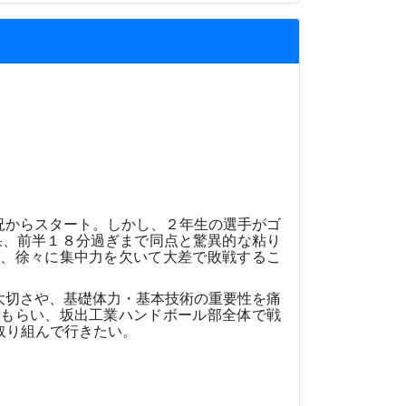
況からスタート。しかし、２年生の選手がゴ
果、前半１８分過ぎまで同点と驚異的な粘り
と、徐々に集中力を欠いて大差で敗戦するこ
大切さや、基礎体力・基本技術の重要性を痛
てもらい、坂出工業ハンドボール部全体で戦
取り組んで行きたい。