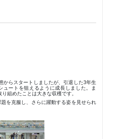
態からスタートしましたが、引退した
3
年生
シュートを狙えるように成長しました。ま
取り組めたことは大きな収穫です。
課題を克服し、さらに躍動する姿を見せられ