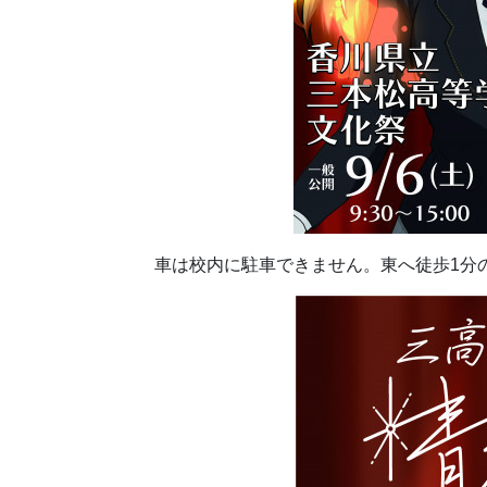
車は校内に駐車できません。東へ徒歩1分