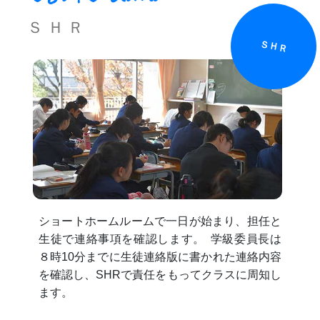
ＳＨＲ
ＳＨＲ
ショートホームルームで一日が始まり、担任と
生徒で連絡事項を確認します。
学級委員長は
８時10分までに生徒連絡版に書かれた連絡内容
を確認し、SHRで責任をもってクラスに周知し
ます。