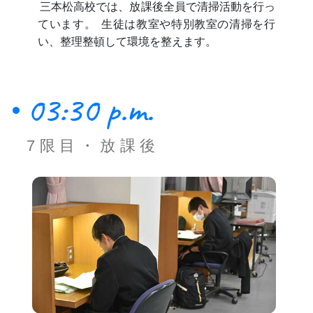
三本松高校では、放課後全員で清掃活動を行っ
ています。
生徒は教室や特別教室の清掃を行
い、整理整頓して環境を整えます。
03:30 p.m.
7限目・放課後