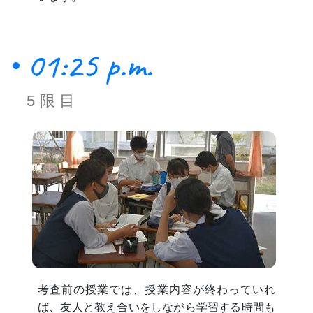
01:25 p.m.
5限目
考査前の授業では、授業内容が終わっていれ
ば、友人と教え合いをしながら学習する時間も