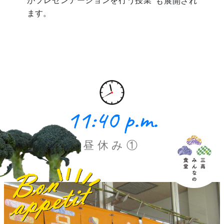
がプレゼンテーションを行う授業
も展開され
ます。
11:40 p.m.
昼休み①