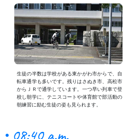
生徒の半数は学校がある東かがわ市からで、自
転車通学も多いです。残りはさぬき市、高松市
からＪＲで通学しています。一つ早い列車で登
校し朝学に、テニスコートや体育館で部活動の
朝練習に励む生徒の姿も見られます。
08:40 a.m.