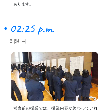
あります。
02:25 p.m.
6限目
考査前の授業では、授業内容が終わっていれ