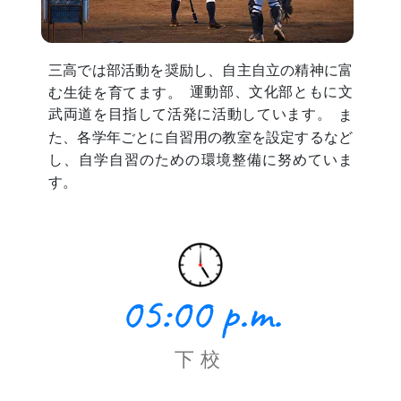
三高では部活動を奨励し、自主自立の精神に富
む生徒を育てます。
運動部、文化部ともに文
武両道を目指して活発に活動しています。
ま
た、各学年ごとに自習用の教室を設定するなど
し、自学自習のための環境整備に努めていま
す。
05:00 p.m.
下校