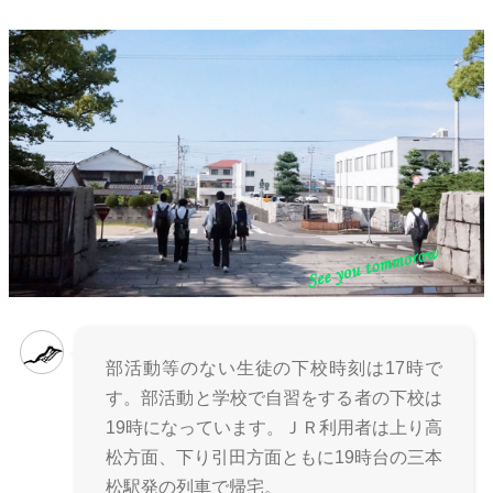
部活動等のない生徒の下校時刻は17時で
す。部活動と学校で自習をする者の下校は
19時になっています。ＪＲ利用者は上り高
松方面、下り引田方面ともに19時台の三本
松駅発の列車で帰宅。