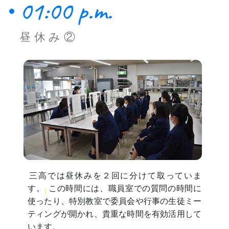
01:00 p.m.
昼休み②
三高では昼休みを２回に分けて取っていま
す。
この時間には、職員室での質問の時間に
使ったり、特別教室で委員会や行事の生徒ミー
ティングが開かれ、貴重な時間を有効活用して
います。