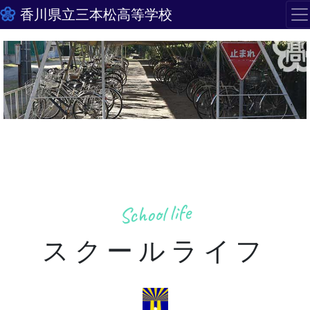
香川県立三本松高等学校
School life
スクールライフ