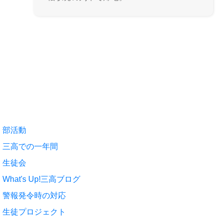
部活動
三高での一年間
生徒会
What's Up!三高ブログ
警報発令時の対応
生徒プロジェクト