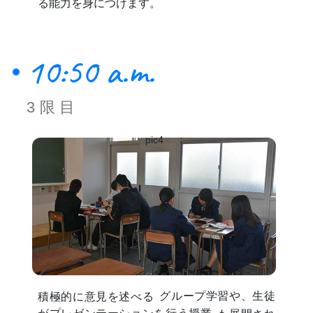
る能力を身につけます。
10:50 a.m.
3限目
pic4
積極的に意見を述べる
グループ学習や、生徒