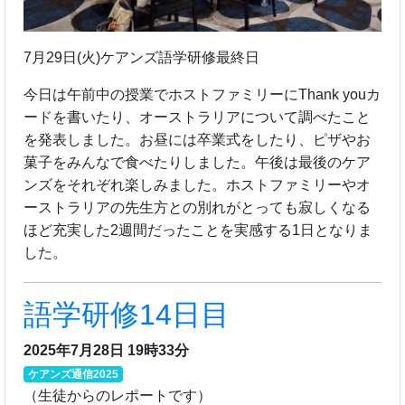
7月29日(火)ケアンズ語学研修最終日
今日は午前中の授業でホストファミリーにThank youカ
ードを書いたり、オーストラリアについて調べたこと
を発表しました。お昼には卒業式をしたり、ピザやお
菓子をみんなで食べたりしました。午後は最後のケア
ンズをそれぞれ楽しみました。ホストファミリーやオ
ーストラリアの先生方との別れがとっても寂しくなる
ほど充実した2週間だったことを実感する1日となりま
した。
語学研修14日目
2025年7月28日 19時33分
ケアンズ通信2025
（生徒からのレポートです）