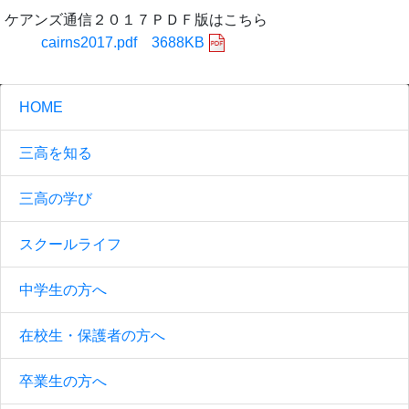
ケアンズ通信２０１７ＰＤＦ版はこちら
cairns2017.pdf 3688KB
HOME
三高を知る
三高の学び
スクールライフ
中学生の方へ
在校生・保護者の方へ
卒業生の方へ