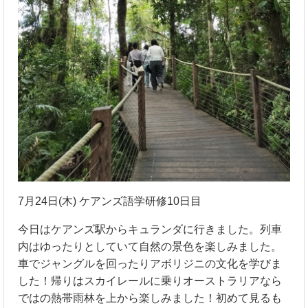
7月24日(木) ケアンズ語学研修10日目
今日はケアンズ駅からキュランダに行きました。列車
内はゆったりとしていて自然の景色を楽しみました。
車でジャングルを回ったりアボリジニの文化を学びま
した！帰りはスカイレールに乗りオーストラリアなら
ではの熱帯雨林を上から楽しみました！初めて見るも