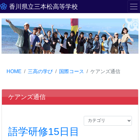
香川県立三本松高等学校
HOME
三高の学び
国際コース
ケアンズ通信
ケアンズ通信
語学研修15日目