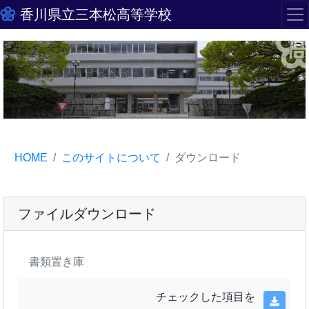
香川県立三本松高等学校
HOME
このサイトについて
ダウンロード
ファイルダウンロード
書類置き庫
チェックした項目を