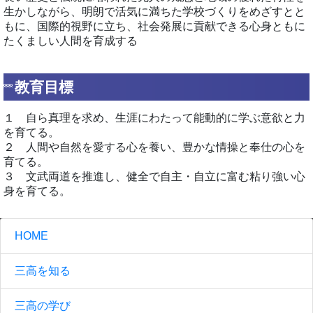
生かしながら、明朗で活気に満ちた学校づくりをめざすとと
もに、国際的視野に立ち、社会発展に貢献できる心身ともに
たくましい人間を育成する
教育目標
１ 自ら真理を求め、生涯にわたって能動的に学ぶ意欲と力
を育てる。
２ 人間や自然を愛する心を養い、豊かな情操と奉仕の心を
育てる。
３ 文武両道を推進し、健全で自主・自立に富む粘り強い心
身を育てる。
HOME
三高を知る
三高の学び