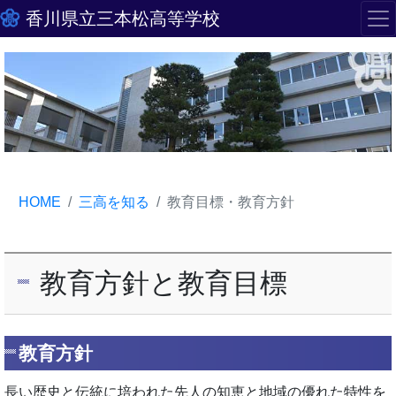
香川県立三本松高等学校
HOME
三高を知る
教育目標・教育方針
教育方針と教育目標
教育方針
長い歴史と伝統に培われた先人の知恵と地域の優れた特性を