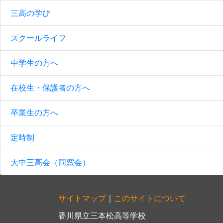
三高の学び
スクールライフ
中学生の方へ
在校生・保護者の方へ
卒業生の方へ
定時制
大中三高会（同窓会）
サイトマップ
｜
このサイトについて
香川県立三本松高等学校