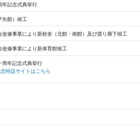
周年記念式典挙行
甲矢館）竣工
舎改修事業により新校舎（北館・南館）及び渡り廊下竣工
舎改修事業により新体育館竣工
十周年記念式典挙行
年記念特設サイトはこちら