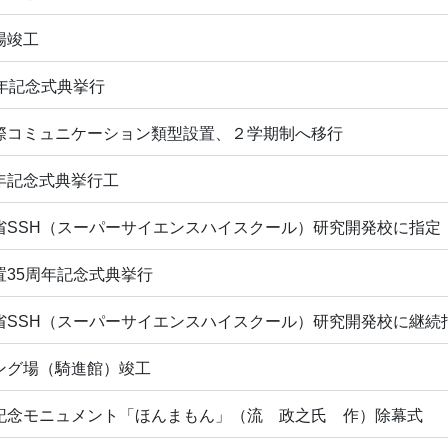
場竣工
周年記念式典挙行
際コミュニケーション類型設置、２学期制へ移行
年記念式典挙行工
省SSH（スーパーサイエンスハイスクール）研究開発校に指定
置35周年記念式典挙行
省SSH（スーパーサイエンスハイスクール）研究開発校に継続
ング場（騎進館）竣工
記念モニュメント「ほんまもん」（流 政之氏 作）除幕式