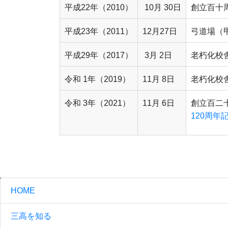
平成22年（2010）
10月 30日
創立百十
平成23年（2011）
12月27日
弓道場（
平成29年（2017）
3月 2日
老朽化校
令和 1年（2019）
11月 8日
老朽化校
令和 3年（2021）
11月 6日
創立百二
120周
HOME
三高を知る