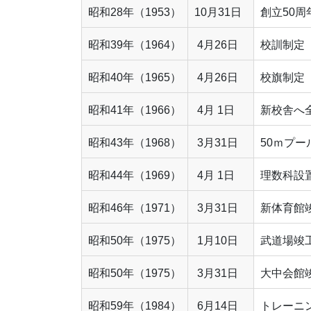
昭和28年（1953）
10月31日
創立50
昭和39年（1964）
4月26日
校訓制定
昭和40年（1965）
4月26日
校旗制定
昭和41年（1966）
4月 1日
新校舎へ
昭和43年（1968）
3月31日
50ｍプー
昭和44年（1969）
4月 1日
理数科設
昭和46年（1971）
3月31日
新体育館
昭和50年（1975）
1月10日
武道場竣
昭和50年（1975）
3月31日
大中会館
昭和59年（1984）
6月14日
トレーニ