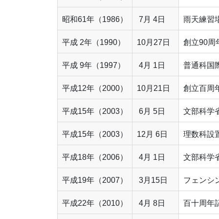
昭和61年（1986）
7月 4日
雨天練習
平成 2年（1990）
10月27日
創立90
平成 9年（1997）
4月 1日
普通科国
平成12年（2000）
10月21日
創立百周
平成15年（2003）
6月 5日
文部科学
平成15年（2003）
12月 6日
理数科設
平成18年（2006）
4月 1日
文部科学
平成19年（2007）
3月15日
フェンシ
平成22年（2010）
4月 8日
百十周年