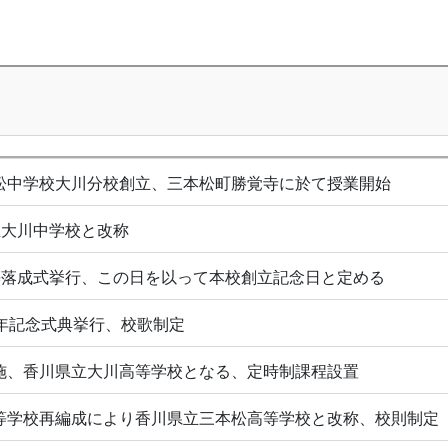
松中学校大川分校創立、三本松町勝覚寺に於て授業開始
立大川中学校と改称
築落成式挙行、この日を以って本校創立記念日と定める
周年記念式典挙行、校歌制定
施、香川県立大川高等学校となる、定時制課程設置
等学校再編成により香川県立三本松高等学校と改称、校則制定