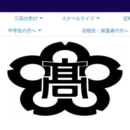
三高の学び
スクールライフ
定
中学生の方へ
在校生・保護者の方へ