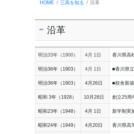
HOME
三高を知る
沿革
沿革
明治33年（1900）
4月 1日
香川県高
明治36年（1903）
4月 1日
■香川県
明治36年（1903）
4月26日
■校舎新
昭和 3年（1928）
10月28日
創立25
昭和23年（1948）
4月 1日
新学制実
昭和24年（1949）
4月20日
香川県高