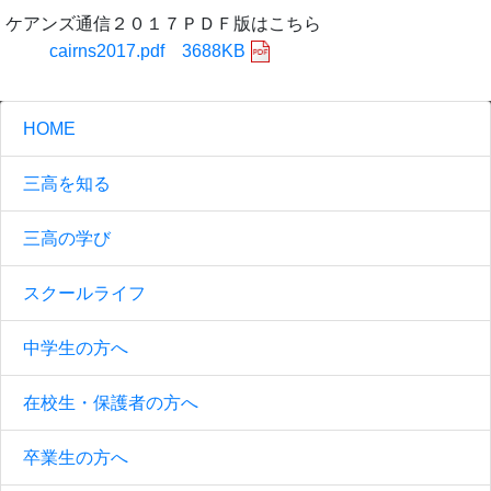
ケアンズ通信２０１７ＰＤＦ版はこちら
cairns2017.pdf 3688KB
HOME
三高を知る
三高の学び
スクールライフ
中学生の方へ
在校生・保護者の方へ
卒業生の方へ