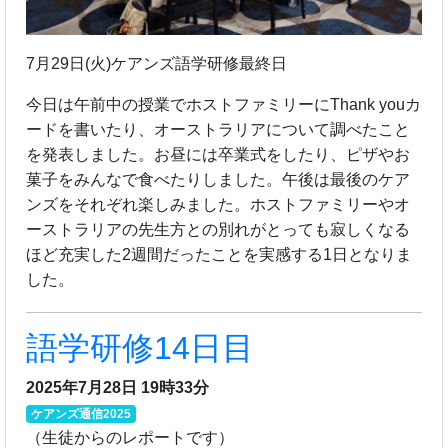
7月29日(火)ケアンズ語学研修最終日
今日は午前中の授業でホストファミリーにThank youカ
ードを書いたり、オーストラリアについて調べたこと
を発表しました。お昼には卒業式をしたり、ピザやお
菓子をみんなで食べたりしました。午後は最後のケア
ンズをそれぞれ楽しみました。ホストファミリーやオ
ーストラリアの先生方との別れがとっても寂しくなる
ほど充実した2週間だったことを実感する1日となりま
した。
語学研修14日目
2025年7月28日 19時33分
ケアンズ通信2025
（生徒からのレポートです）