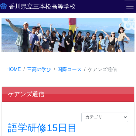
香川県立三本松高等学校
HOME
三高の学び
国際コース
ケアンズ通信
ケアンズ通信
語学研修15日目