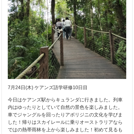
7月24日(木) ケアンズ語学研修10日目
今日はケアンズ駅からキュランダに行きました。列車
内はゆったりとしていて自然の景色を楽しみました。
車でジャングルを回ったりアボリジニの文化を学びま
した！帰りはスカイレールに乗りオーストラリアなら
ではの熱帯雨林を上から楽しみました！初めて見るも