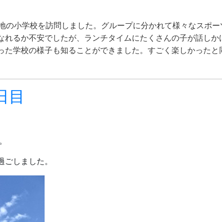
choolという現地の小学校を訪問しました。グループに分かれて様々
なれるか不安でしたが、ランチタイムにたくさんの子が話しか
った学校の様子も知ることができました。すごく楽しかったと
日目
。
過ごしました。