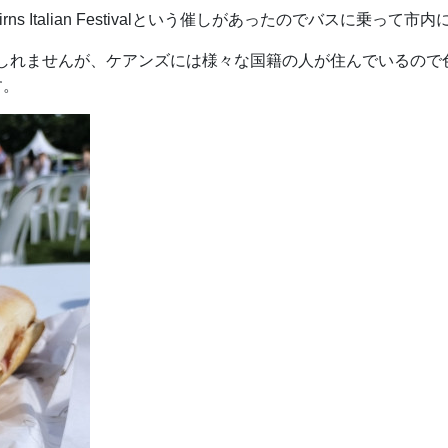
 Italian Festivalという催しがあったのでバスに乗って
しれませんが、ケアンズには様々な国籍の人が住んでいるので
す。