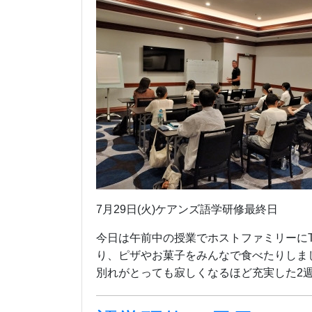
7月29日(火)ケアンズ語学研修最終日
今日は午前中の授業でホストファミリーにT
り、ピザやお菓子をみんなで食べたりしま
別れがとっても寂しくなるほど充実した2