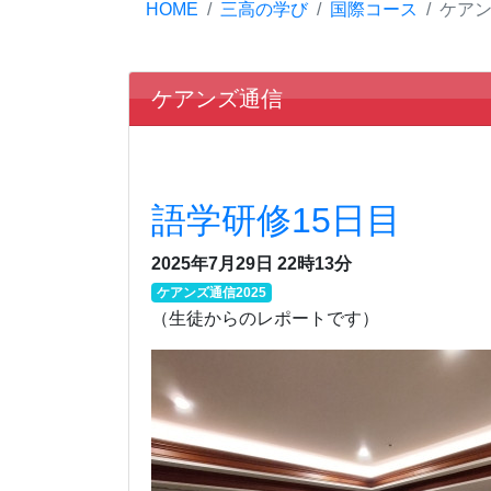
HOME
三高の学び
国際コース
ケア
ケアンズ通信
語学研修15日目
2025年7月29日 22時13分
ケアンズ通信2025
（生徒からのレポートです）