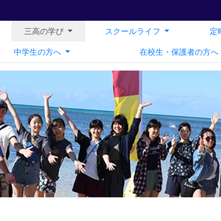
三高の学び
スクールライフ
定
中学生の方へ
在校生・保護者の方へ