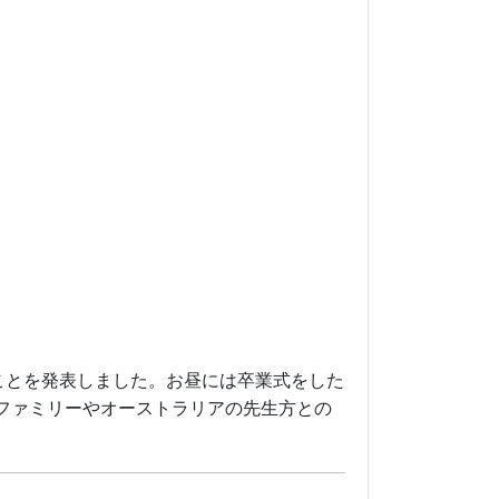
たことを発表しました。お昼には卒業式をした
ファミリーやオーストラリアの先生方との