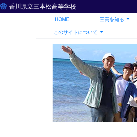
香川県立三本松高等学校
HOME
三高を知る
このサイトについて