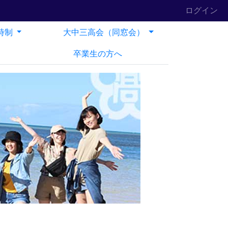
ログイン
時制
大中三高会（同窓会）
卒業生の方へ