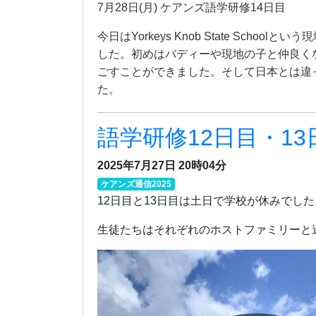
7月28日(月) ケアンズ語学研修14日目
今日はYorkeys Knob State S
した。初めはバディーや現地の子と仲良く
ごすことができました。そして日本とは違
た。
語学研修12日目・13
2025年7月27日 20時04分
ケアンズ通信2025
12日目と13日目は土日で学校が休みでした
生徒たちはそれぞれのホストファミリーと