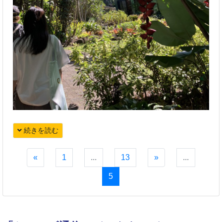
続きを読む
«
1
...
13
»
...
5