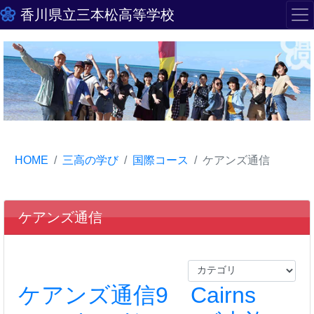
香川県立三本松高等学校
HOME
三高の学び
国際コース
ケアンズ通信
ケアンズ通信
ケアンズ通信9 Cairns