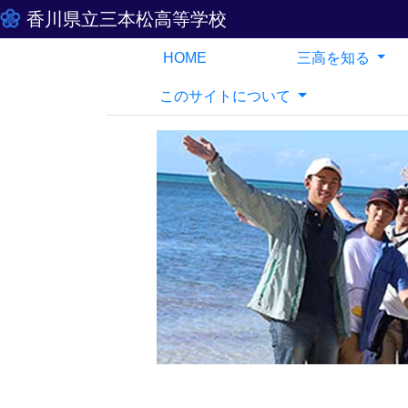
香川県立三本松高等学校
HOME
三高を知る
このサイトについて