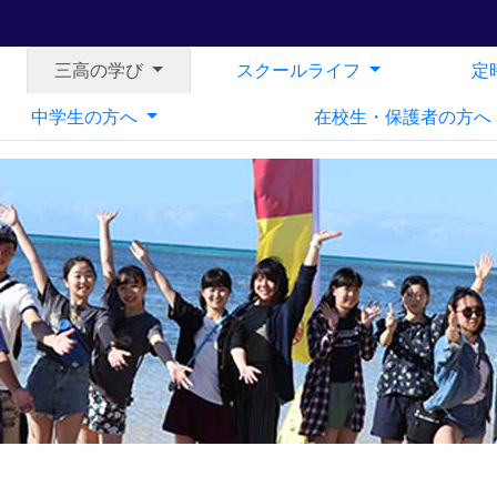
三高の学び
スクールライフ
定
中学生の方へ
在校生・保護者の方へ