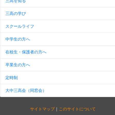
三高を知る
三高の学び
スクールライフ
中学生の方へ
在校生・保護者の方へ
卒業生の方へ
定時制
大中三高会（同窓会）
サイトマップ
｜
このサイトについて