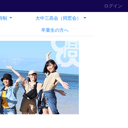
ログイン
時制
大中三高会（同窓会）
卒業生の方へ