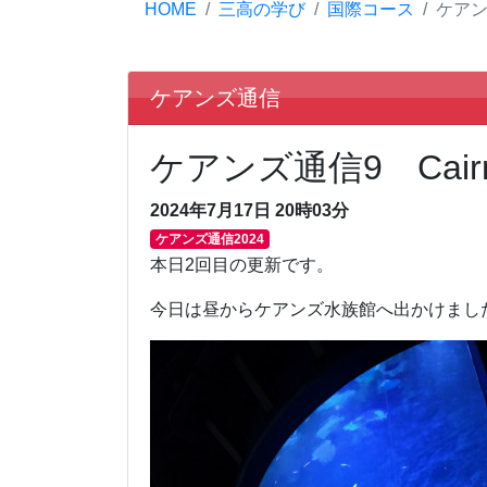
HOME
三高の学び
国際コース
ケア
ケアンズ通信
ケアンズ通信9 Cairn
2024年7月17日 20時03分
ケアンズ通信2024
本日2回目の更新です。
今日は昼からケアンズ水族館へ出かけまし