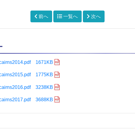
前へ
一覧へ
次へ
ー
cairns2014.pdf 1671KB
cairns2015.pdf 1775KB
cairns2016.pdf 3238KB
cairns2017.pdf 3688KB