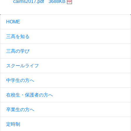
cairns2017.pdf 3688KB
HOME
三高を知る
三高の学び
スクールライフ
中学生の方へ
在校生・保護者の方へ
卒業生の方へ
定時制