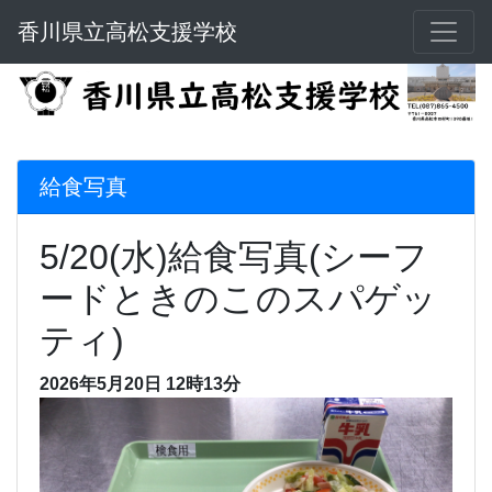
香川県立高松支援学校
給食写真
5/20(水)給食写真(シーフ
ードときのこのスパゲッ
ティ)
2026年5月20日 12時13分