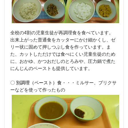
全校の4割の児童生徒が再調理食を食べています。
出来上がった普通食をカッターにかけ細かくし、ゼ
リー状に固めて押しつぶし食を作っています。ま
た、カットしただけでは食べにくい児童生徒のため
に、おかゆ、かつおだしのとろみや、圧力鍋で煮た
にんじんのペーストも提供しています。
〇
別調理（ペースト）食
・・・ミルサー、ブリクサ
ーなどを使って作ったもの