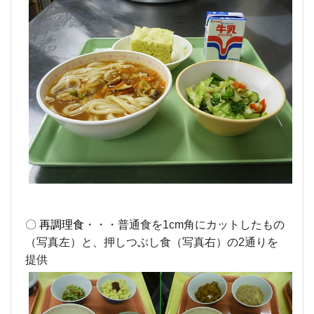
〇
再調理食
・・・普通食を1cm角にカットしたもの
（写真左）と、押しつぶし食（写真右）の2通りを
提供