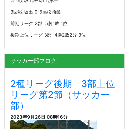
2回戦 坂出9-1坂出第一
3回戦 坂出 0-5高松商業
前期リーグ 3部 5勝1敗 1位
後期上位リーグ 3部 4勝2敗2分 3位
サッカー部ブログ
2種リーグ後期 3部上位
リーグ第2節（サッカー
部）
2023年9月26日 08時16分