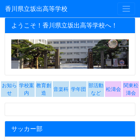
香川県立坂出高等学校
ようこそ！香川県立坂出高等学校へ！
お知ら
学校案
教育創
部活動
関東松
音楽科
学年団
松濤会
せ
内
造
など
濤会
サッカー部