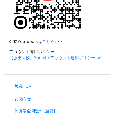
公式YouTubeへは
こちら
から
アカウント運用ポリシー
【坂出高校】Youtubeアカウント運用ポリシー.pdf
坂高TOP
お知らせ
奨学金関連*【重要】