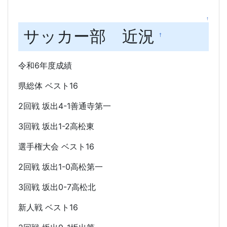
↑
サッカー部 近況
†
令和6年度成績
県総体 ベスト16
2回戦 坂出4-1善通寺第一
3回戦 坂出1-2高松東
選手権大会 ベスト16
2回戦 坂出1-0高松第一
3回戦 坂出0-7高松北
新人戦 ベスト16