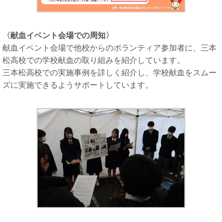
〈献血イベント会場での周知〉
献血イベント会場で他校からのボランティア参加者に、三本
松高校での学校献血の取り組みを紹介しています。
三本松高校での実施事例を詳しく紹介し、学校献血をスムー
ズに実施できるようサポートしています。