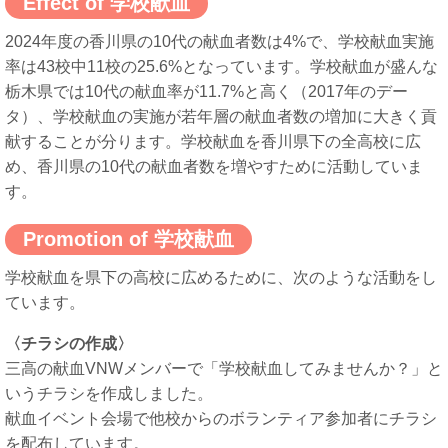
Effect of 学校献血
2024年度の香川県の10代の献血者数は4%で、学校献血実施
率は43校中11校の25.6%となっています。学校献血が盛んな
栃木県では10代の献血率が11.7%と高く（2017年のデー
タ）、学校献血の実施が若年層の献血者数の増加に大きく貢
献することが分ります。学校献血を香川県下の全高校に広
め、香川県の10代の献血者数を増やすために活動していま
す。
Promotion of 学校献血
学校献血を県下の高校に広めるために、次のような活動をし
ています。
〈チラシの作成〉
三高の献血VNWメンバーで「学校献血してみませんか？」と
いうチラシを作成しました。
献血イベント会場で他校からのボランティア参加者にチラシ
を配布しています。