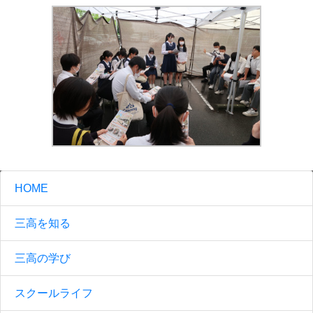
HOME
三高を知る
三高の学び
スクールライフ