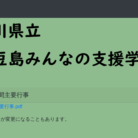
間主要行事
要行事.pdf
定が変更になることもあります。