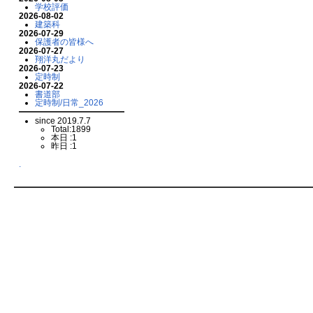
学校評価
2026-08-02
建築科
2026-07-29
保護者の皆様へ
2026-07-27
翔洋丸だより
2026-07-23
定時制
2026-07-22
書道部
定時制/日常_2026
since 2019.7.7
Total:1899
本日 :1
昨日 :1
.