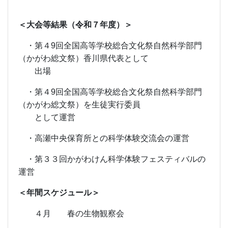
＜大会等結果（令和７年度）＞
・第４9回全国高等学校総合文化祭自然科学部門
（かがわ総文祭）香川県代表として
出場
・第４9回全国高等学校総合文化祭自然科学部門
（かがわ総文祭）を生徒実行委員
として運営
・高瀬中央保育所との科学体験交流会の運営
・第３３回かがわけん科学体験フェスティバルの
運営
＜年間スケジュール＞
４月 春の生物観察会