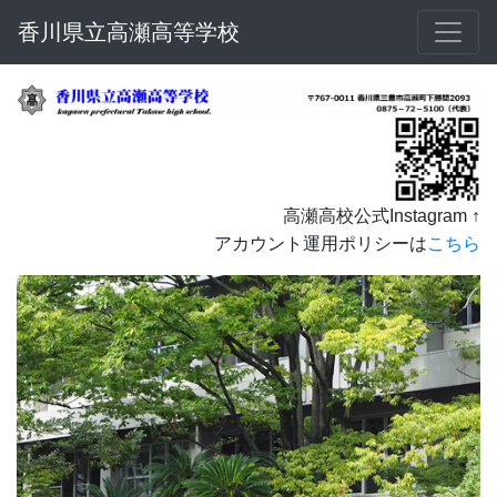
香川県立高瀬高等学校
高瀬高校公式Instagram ↑
アカウント運用ポリシーは
こちら