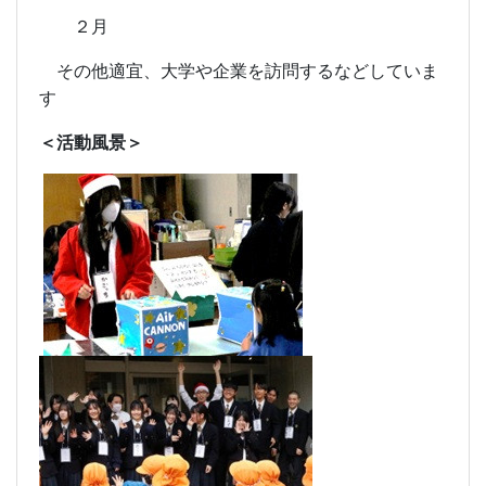
２月
その他適宜、大学や企業を訪問するなどしていま
す
＜活動風景＞