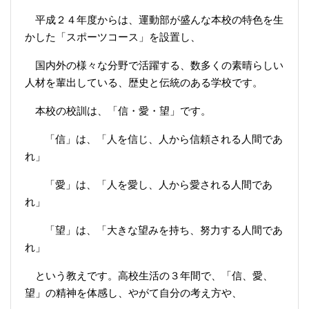
平成２４年度からは、運動部が盛んな本校の特色を生
かした「スポーツコース」を設置し、
国内外の様々な分野で活躍する、数多くの素晴らしい
人材を輩出している、歴史と伝統のある学校です。
本校の校訓は、「信・愛・望」です。
「信」は、「人を信じ、人から信頼される人間であ
れ」
「愛」は、「人を愛し、人から愛される人間であ
れ」
「望」は、「大きな望みを持ち、努力する人間であ
れ」
という教えです。高校生活の３年間で、「信、愛、
望」の精神を体感し、やがて自分の考え方や、