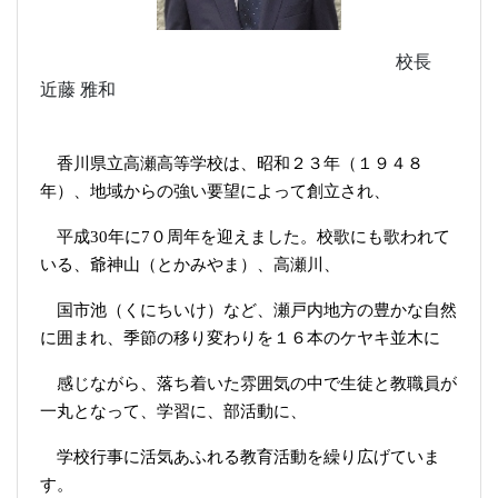
校長
近藤 雅和
香川県立高瀬高等学校は、昭和２３年（１９４８
年）、地域からの強い要望によって創立され、
平成30年に7０周年を迎えました。校歌にも歌われて
いる、爺神山（とかみやま）、高瀬川、
国市池（くにちいけ）など、瀬戸内地方の豊かな自然
に囲まれ、季節の移り変わりを１６本のケヤキ並木に
感じながら、落ち着いた雰囲気の中で生徒と教職員が
一丸となって、学習に、部活動に、
学校行事に活気あふれる教育活動を繰り広げていま
す。