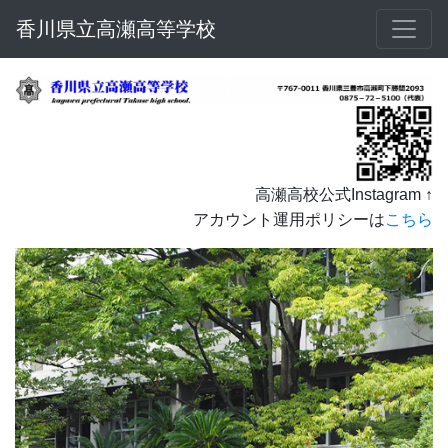
香川県立高瀬高等学校
高瀬高校公式Instagram ↑
アカウント運用ポリシーは
こちら