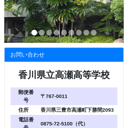
お問い合わせ
香川県立高瀬高等学校
郵便番
〒767-0011
号
住所
香川県三豊市高瀬町下勝間2093
電話番
0875-72-5100（代）
号