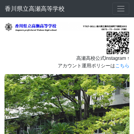
香川県立高瀬高等学校
高瀬高校公式Instagram ↑
アカウント運用ポリシーは
こちら