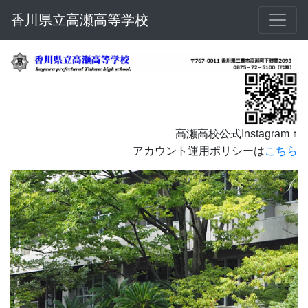
香川県立高瀬高等学校
高瀬高校公式Instagram ↑
アカウント運用ポリシーは
こちら