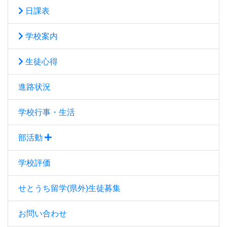
日課表
学校案内
生徒心得
進路状況
学校行事・生活
部活動
学校評価
せとうち留学(県外)生徒募集
お問い合わせ