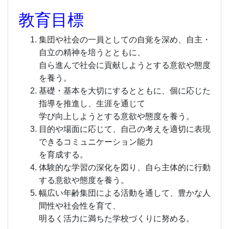
教育目標
集団や社会の一員としての自覚を深め、自主・
自立の精神を培うとともに、
自ら進んで社会に貢献しようとする意欲や態度
を養う。
基礎・基本を大切にするとともに、個に応じた
指導を推進し、生涯を通じて
学び向上しようとする意欲や態度を養う。
目的や場面に応じて、自己の考えを適切に表現
できるコミュニケーション能力
を育成する。
体験的な学習の深化を図り、自ら主体的に行動
する意欲や態度を養う。
幅広い年齢集団による活動を通して、豊かな人
間性や社会性を育て、
明るく活力に満ちた学校づくりに努める。