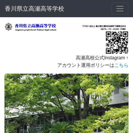
香川県立高瀬高等学校
高瀬高校公式Instagram ↑
アカウント運用ポリシーは
こちら