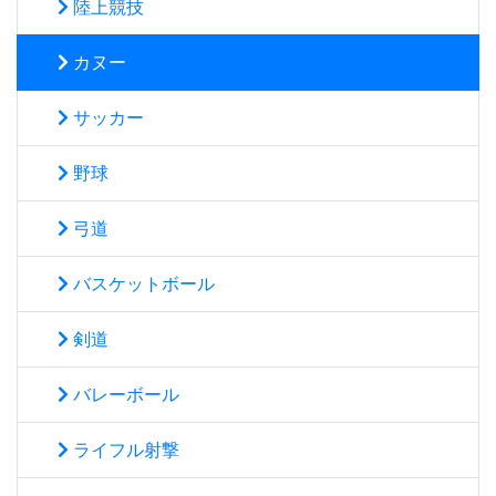
陸上競技
カヌー
サッカー
野球
弓道
バスケットボール
剣道
バレーボール
ライフル射撃