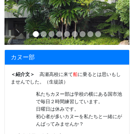
カヌー部
＜紹介文＞
高瀬高校に来て
船
に乗るとは思いもし
ませんでした。（生徒談）
私たちカヌー部は学校の横にある国市池
で毎日２時間練習しています。
日曜日は休みです。
初心者が多いカヌーを私たちと一緒にが
んばってみませんか？