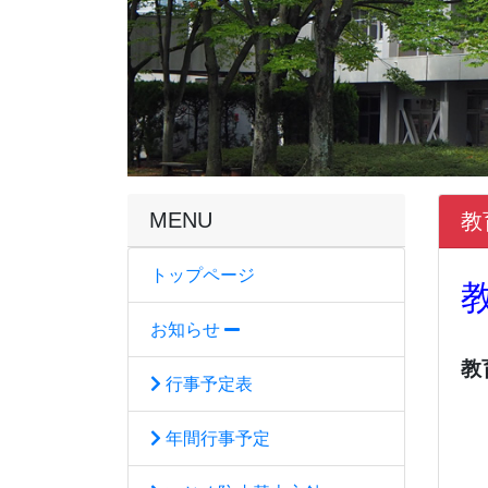
MENU
教
トップページ
お知らせ
教
行事予定表
年間行事予定