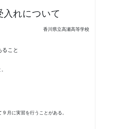
受入れについて
香川県立高瀬高等学校
あること
と。
。
9 月に実習を行うことがある。