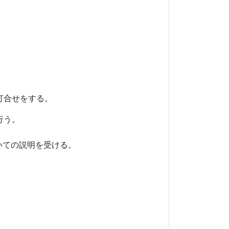
合せをする。
行う。
いての説明を受ける。