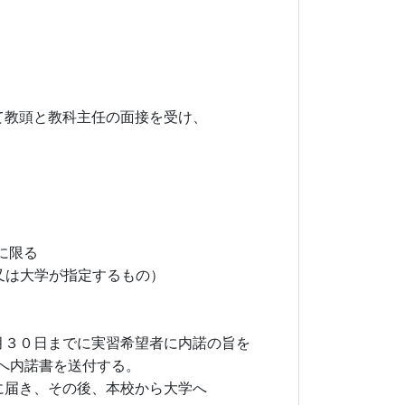
て教頭と教科主任の面接を受け、
に限る
又は大学が指定するもの）
月３０日までに実習希望者に内諾の旨を
内諾書を送付する。
に届き、その後、本校から大学へ