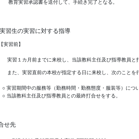
育実習承認書を送付して、手続き完了となる。
 実習生の実習に対する指導
実習前】
習１カ月前までに来校し、当該教科主任及び指導教員と打
た、実習直前の本校が指定する日に来校し、次のことを
 実習期間中の服務等（勤務時間・勤務態度・服装等）につ
 当該教科主任及び指導教員との最終打合せをする。
合せ先