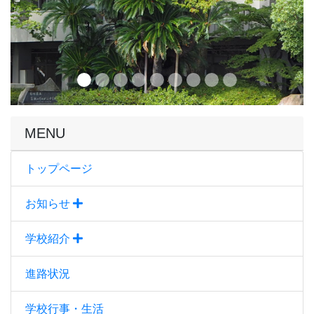
MENU
トップページ
お知らせ
学校紹介
進路状況
学校行事・生活