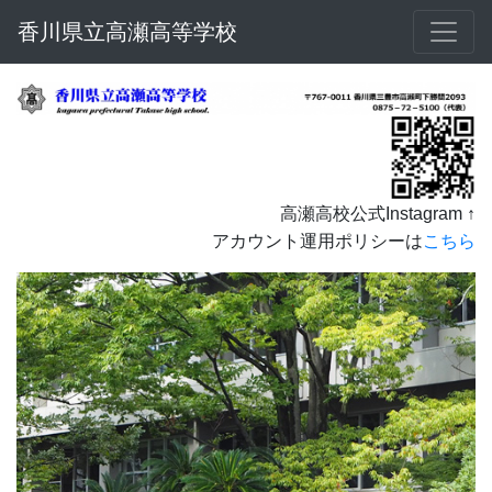
香川県立高瀬高等学校
高瀬高校公式Instagram ↑
アカウント運用ポリシーは
こちら