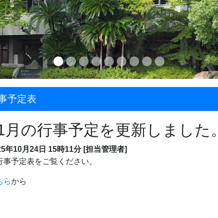
事予定表
11月の行事予定を更新しました
25年10月24日 15時11分 [担当管理者]
行事予定表をご覧ください。
ちら
から