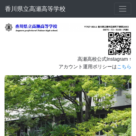
香川県立高瀬高等学校
高瀬高校公式Instagram ↑
アカウント運用ポリシーは
こちら