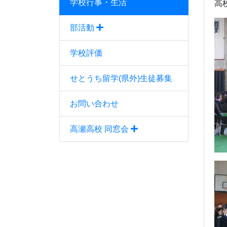
学校行事・生活
高
部活動
学校評価
せとうち留学(県外)生徒募集
お問い合わせ
高瀬高校 同窓会