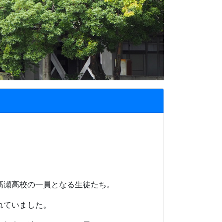
高瀬高校の一員となる生徒たち。
れていました。