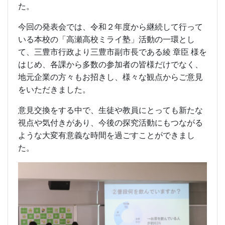
た。
今回の発表会では、令和２年度から継続して行って
いる本校の「高瀬高校ミライ塾」活動の一環とし
て、三豊市行政より三豊市副市長である綾 章臣 様を
はじめ、各課から多数の参加者の皆様だけでなく、
地元企業の方々もお招きし、様々な観点からご意見
をいただきました。
意見交換をする中で、生徒や教員にとっても新たな
視点や気付きがあり、今後の探究活動にもつながる
ような大変有意義な時間を過ごすことができまし
た。