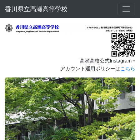
香川県立高瀬高等学校
高瀬高校公式Instagram ↑
アカウント運用ポリシーは
こちら