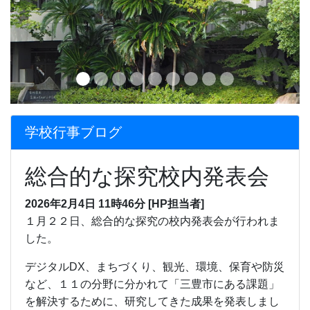
学校行事ブログ
総合的な探究校内発表会
2026年2月4日 11時46分
[HP担当者]
１月２２日、総合的な探究の校内発表会が行われま
した。
デジタルDX、まちづくり、観光、環境、保育や防災
など、１１の分野に分かれて「三豊市にある課題」
を解決するために、研究してきた成果を発表しまし