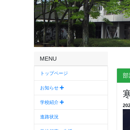
MENU
トップページ
部
お知らせ
学校紹介
20
進路状況