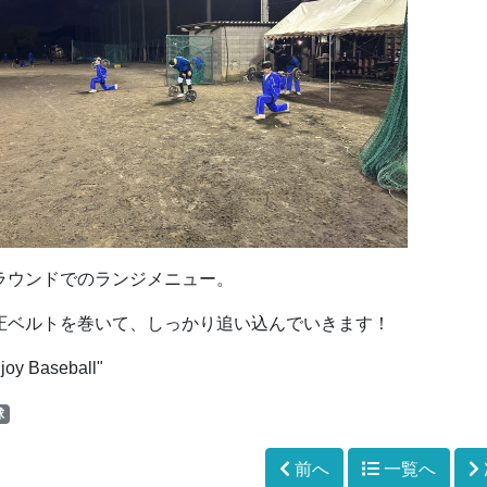
ラウンドでのランジメニュー。
圧ベルトを巻いて、しっかり追い込んでいきます！
joy Baseball"
球
前へ
一覧へ