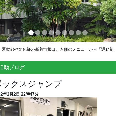
運動部や文化部の新着情報は、左側のメニューから「運動部
活動ブログ
ボックスジャンプ
22年2月2日 22時47分