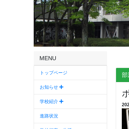
MENU
トップページ
部
お知らせ
学校紹介
20
進路状況