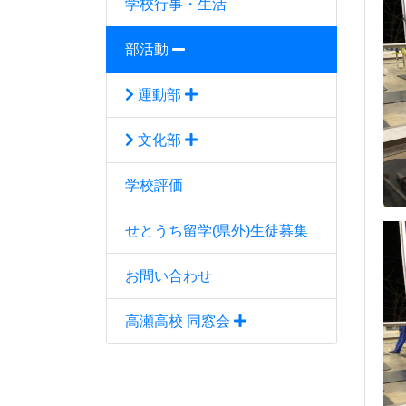
学校行事・生活
部活動
運動部
文化部
学校評価
せとうち留学(県外)生徒募集
お問い合わせ
高瀬高校 同窓会