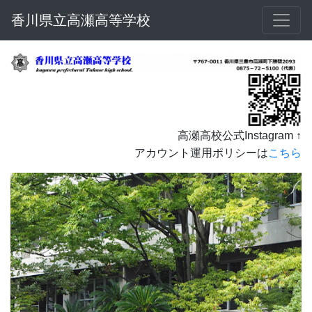
香川県立高瀬高等学校
高瀬高校公式Instagram ↑
アカウント運用ポリシーは
こちら