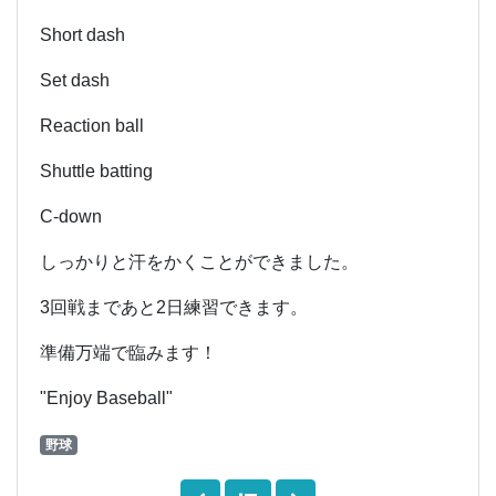
Short dash
Set dash
Reaction ball
Shuttle batting
C-down
しっかりと汗をかくことができました。
3回戦まであと2日練習できます。
準備万端で臨みます！
"Enjoy Baseball"
野球