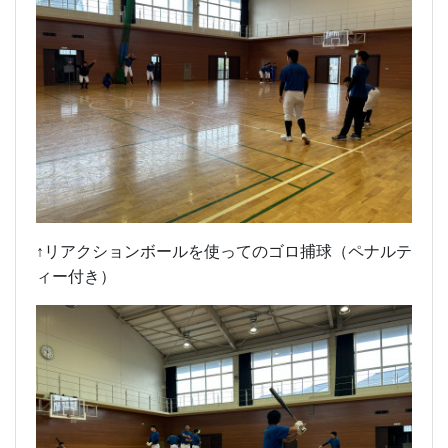
↑リアクションボールを使ってのゴロ捕球（ペナルテ
ィー付き）