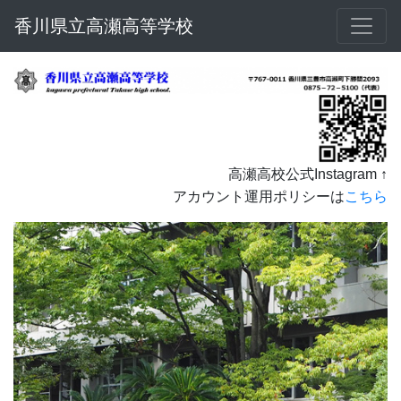
香川県立高瀬高等学校
高瀬高校公式Instagram ↑
アカウント運用ポリシーは
こちら