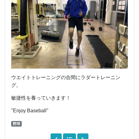
ウエイトトレーニングの合間にラダートレーニン
グ。
敏捷性を養っていきます！
"Enjoy Baseball"
野球