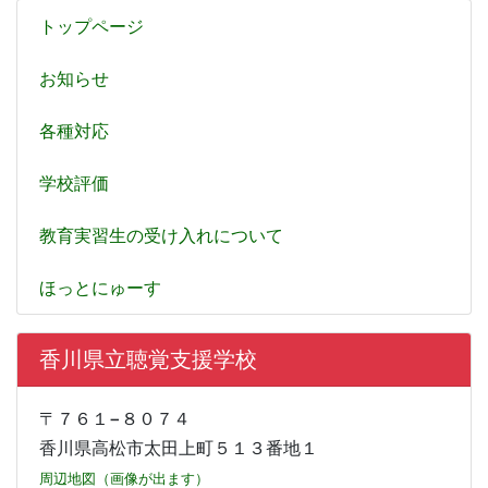
トップページ
お知らせ
各種対応
学校評価
教育実習生の受け入れについて
ほっとにゅーす
香川県立聴覚支援学校
〒７６１−８０７４
香川県高松市太田上町５１３番地１
周辺地図（画像が出ます）