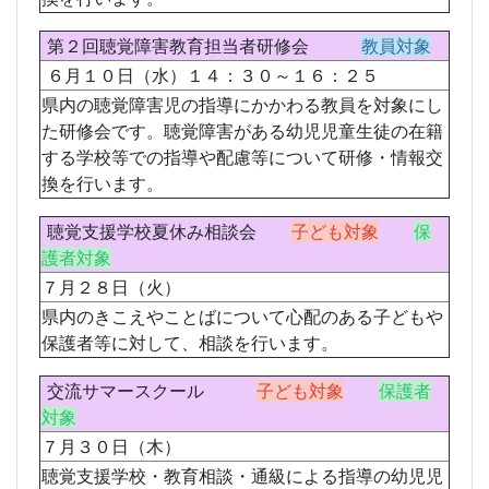
第２回聴覚障害教育担当者研修会
教員対象
６月１０日（水）１４：３０～１６：２５
県内の聴覚障害児の指導にかかわる教員を対象にし
た研修会です。聴覚障害がある幼児児童生徒の在籍
する学校等での指導や配慮等について研修・情報交
換を行います。
聴覚支援学校夏休み相談会
子ども対象
保
護者対象
７月２８日（火）
県内のきこえやことばについて心配のある子どもや
保護者等に対して、相談を行います。
交流サマースクール
子ども対象
保護者
対象
７月３０日（木）
聴覚支援学校・教育相談・通級による指導の幼児児