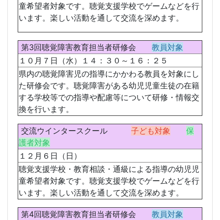
童希望者対象です。聴覚支援学校でゲームなどを行
います。楽しい活動を通して交流を深めます。
第3回聴覚障害教育担当者研修会
教員対象
１０月７日（水）１４：３０～１６：２５
県内の聴覚障害児の指導にかかわる教員を対象にし
た研修会です。聴覚障害がある幼児児童生徒の在籍
する学校等での指導や配慮等について研修・情報交
換を行います。
交流ウインタースクール
子ども対象
保
護者対象
１２月６日（日）
聴覚支援学校・教育相談・通級による指導の幼児児
童希望者対象です。聴覚支援学校でゲームなどを行
います。楽しい活動を通して交流を深めます。
第4回聴覚障害教育担当者研修会
教員対象