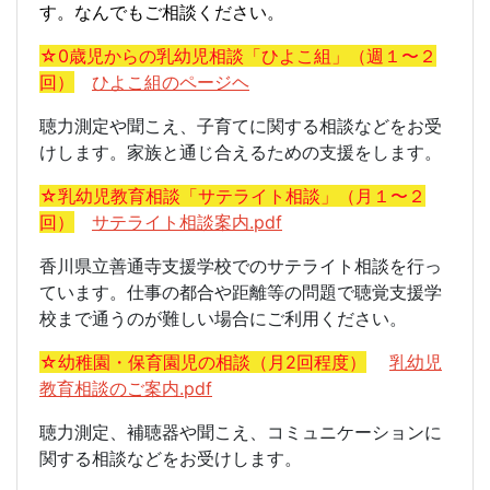
す。なんでもご相談ください。
☆0歳児からの乳幼児相談「ひよこ組」（週１〜２
回）
ひよこ組のページヘ
聴力測定や聞こえ、子育てに関する相談などをお受
けします。家族と通じ合えるための支援をします。
☆乳幼児教育相談「サテライト相談」（月１〜２
回）
サテライト相談案内.pdf
香川県立善通寺支援学校でのサテライト相談を行っ
ています。仕事の都合や距離等の問題で聴覚支援学
校まで通うのが難しい場合にご利用ください。
☆幼稚園・保育園児の相談（月2回程度）
乳幼児
教育相談のご案内.pdf
聴力測定、補聴器や聞こえ、コミュニケーションに
関する相談などをお受けします。