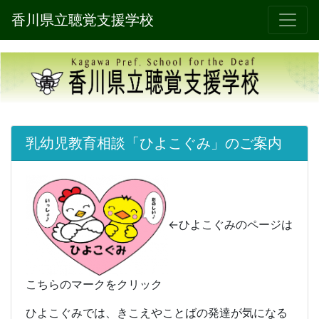
香川県立聴覚支援学校
乳幼児教育相談「ひよこぐみ」のご案内
←ひよこぐみのページは
こちらのマークをクリック
ひよこぐみでは、きこえやことばの発達が気になる