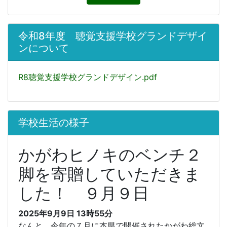
令和8年度 聴覚支援学校グランドデザイ
ンについて
R8聴覚支援学校グランドデザイン.pdf
学校生活の様子
かがわヒノキのベンチ２
脚を寄贈していただきま
した！ ９月９日
2025年9月9日 13時55分
なんと、今年の７月に本県で開催されたかがわ総文