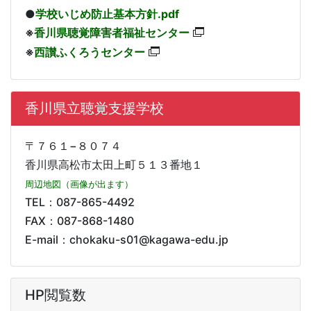
●
学校いじめ防止基本方針.pdf
※
香川県聴覚障害者福祉センター
※
西讃ふくろうセンター
香川県立聴覚支援学校
〒７６１−８０７４
香川県高松市太田上町５１３番地１
周辺地図（画像が出ます）
TEL：087-865-4492
FAX：087-868-1480
E-mail：chokaku-s01@kagawa-edu.jp
HP閲覧数