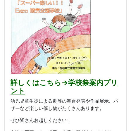
詳しくはこちら→
学校祭案内プリ
ント
幼児児童生徒による劇等の舞台発表や作品展示、バ
ザーなど楽しい催し物がたくさんあります。
ぜひ皆さんお越しください！