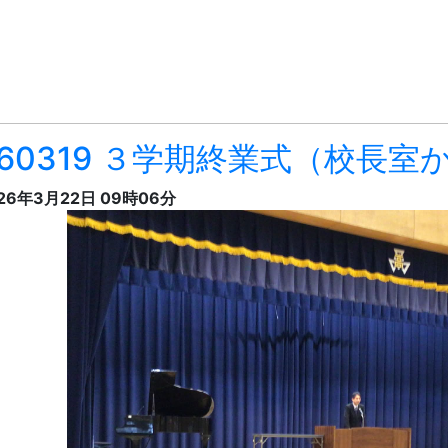
３学期終業式式辞