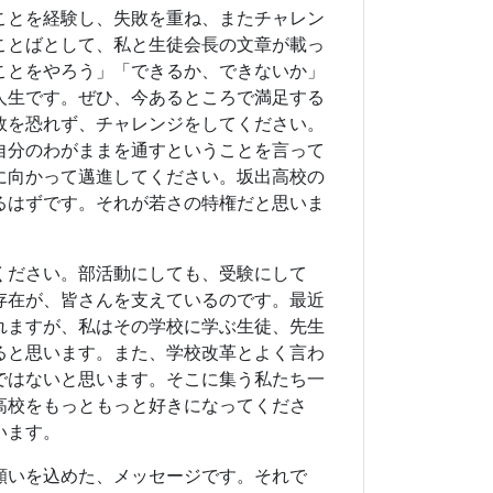
存在が、皆さんを支えているのです。最近
れますが、私はその学校に学ぶ生徒、先生
ると思います。また、学校改革とよく言わ
ではないと思います。そこに集う私たち一
高校をもっともっと好きになってくださ
います。
願いを込めた、メッセージです。それで
います。
ら）