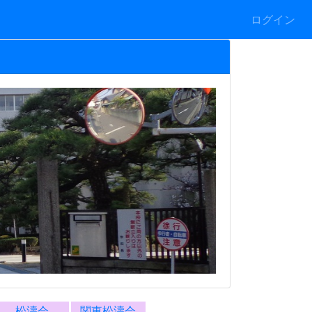
ログイン
松濤会
関東松濤会
部活動など
*警報発表時の対応