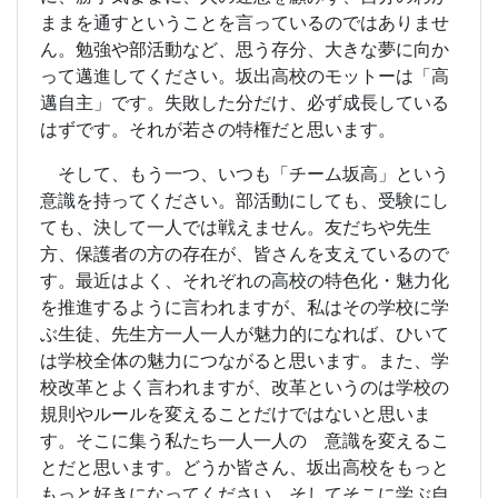
ままを通すということを言っているのではありませ
ん。勉強や部活動など、思う存分、大きな夢に向か
って邁進してください。坂出高校のモットーは「高
邁自主」です。失敗した分だけ、必ず成長している
はずです。それが若さの特権だと思います。
そして、もう一つ、いつも「チーム坂高」という
意識を持ってください。部活動にしても、受験にし
ても、決して一人では戦えません。友だちや先生
方、保護者の方の存在が、皆さんを支えているので
す。最近はよく、それぞれの高校の特色化・魅力化
を推進するように言われますが、私はその学校に学
ぶ生徒、先生方一人一人が魅力的になれば、ひいて
は学校全体の魅力につながると思います。また、学
校改革とよく言われますが、改革というのは学校の
規則やルールを変えることだけではないと思いま
す。そこに集う私たち一人一人の 意識を変えるこ
とだと思います。どうか皆さん、坂出高校をもっと
もっと好きになってください、そしてそこに学ぶ自