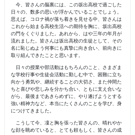
今、皆さんの脳裏には、この坂出高校で過ごした
日々の、数多の思いが浮かんでいることでしょう。
思えば、コロナ禍が落ち着きを見せる中、皆さんは
これから始まる高校生活への期待を胸に、坂出高校
の門をくぐりました。あれから、はや三年の年月が
流れました。皆さんは坂出高校の生徒として、その
名に恥じぬよう何事にも真摯に向き合い、前向きに
取り組んできたことと思います。
日々の授業や部活動はもちろんのこと、さまざま
な学校行事や生徒会活動に勤しむ中で、困難に立ち
向かう勇気や、継続することの大切さ、また仲間た
ちと喜びや悲しみを分かち合い、ともに支え合いな
がら、最後まであきらめずに、やり遂げようとする
強い精神力など、本当にたくさんのことを学び、身
につけてきました。
こうして今、凜と胸を張った皆さんの、晴れやか
な顔を眺めていると、とても頼もしく、皆さんの成