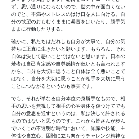
ず、思い通りにならないので、世の中が面白くない
のでと、不満やストレスのはけ口を人に向ける。自
分の欲望のおもむくままに暴言をはいたり、勝手気
ままに行動したりする。
確かに、私たちはだれしも自分が大事で、自分の気
持ちに正直に生きたいと願います。もちろん、それ
自体は決して悪いことではないと思います。日本の
若者は自己肯定感や自尊感情が低いとも言われます
から、自分を大切に思うこと自体は全く悪いことで
はなく、自分を大切に思うことが相手を大切に思う
ことにつながるというのも事実です。
でも、それが単なる自分本位の身勝手なもので、相
手の思いを無視して相手の心や身体を傷つけてでも
自分の意思を通すというのは、私は決して許される
ものではないと思うのです。これから皆さんが歩ん
でいくこの不透明な時代において、知識や技能、主
体性や自立心、困難に立ち向かうチャレンジ精神な