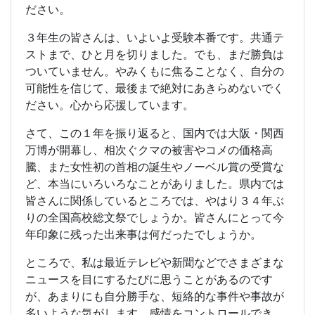
ださい。
３年生の皆さんは、いよいよ受験本番です。共通テ
ストまで、ひと月を切りました。でも、まだ勝負は
ついていません。やみくもに焦ることなく、自分の
可能性を信じて、最後まで絶対にあきらめないでく
ださい。心から応援しています。
さて、この１年を振り返ると、国内では大阪・関西
万博が開幕し、相次ぐクマの被害やコメの価格高
騰、また女性初の首相の誕生やノーベル賞の受賞な
ど、本当にいろいろなことがありました。県内では
皆さんに関係しているところでは、やはり３４年ぶ
りの全国高校総文祭でしょうか。皆さんにとって今
年印象に残った出来事は何だったでしょうか。
ところで、私は最近テレビや新聞などでさまざまな
ニュースを目にするたびに思うことがあるのです
が、あまりにも自分勝手な、短絡的な事件や事故が
多いような気がします。感情をコントロールでき