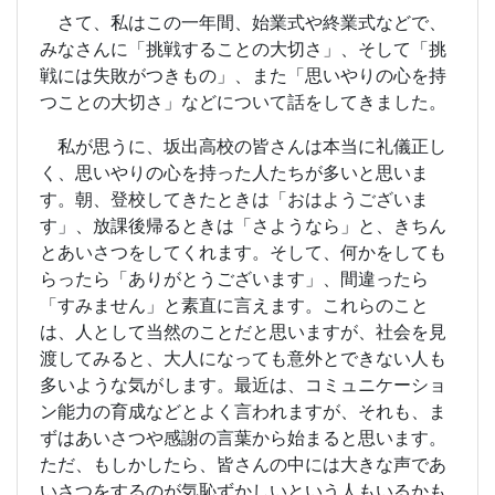
さて、私はこの一年間、始業式や終業式などで、
みなさんに「挑戦することの大切さ」、そして「挑
戦には失敗がつきもの」、また「思いやりの心を持
つことの大切さ」などについて話をしてきました。
私が思うに、坂出高校の皆さんは本当に礼儀正し
く、思いやりの心を持った人たちが多いと思いま
す。朝、登校してきたときは「おはようございま
す」、放課後帰るときは「さようなら」と、きちん
とあいさつをしてくれます。そして、何かをしても
らったら「ありがとうございます」、間違ったら
「すみません」と素直に言えます。これらのこと
は、人として当然のことだと思いますが、社会を見
渡してみると、大人になっても意外とできない人も
多いような気がします。最近は、コミュニケーショ
ン能力の育成などとよく言われますが、それも、ま
ずはあいさつや感謝の言葉から始まると思います。
ただ、もしかしたら、皆さんの中には大きな声であ
いさつをするのが気恥ずかしいという人もいるかも