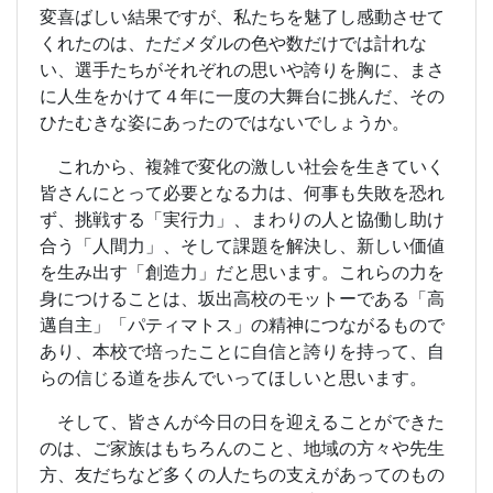
変喜ばしい結果ですが、私たちを魅了し感動させて
くれたのは、ただメダルの色や数だけでは計れな
い、選手たちがそれぞれの思いや誇りを胸に、まさ
に人生をかけて４年に一度の大舞台に挑んだ、その
ひたむきな姿にあったのではないでしょうか。
これから、複雑で変化の激しい社会を生きていく
皆さんにとって必要となる力は、何事も失敗を恐れ
ず、挑戦する「実行力」、まわりの人と協働し助け
合う「人間力」、そして課題を解決し、新しい価値
を生み出す「創造力」だと思います。これらの力を
身につけることは、坂出高校のモットーである「高
邁自主」「パティマトス」の精神につながるもので
あり、本校で培ったことに自信と誇りを持って、自
らの信じる道を歩んでいってほしいと思います。
そして、皆さんが今日の日を迎えることができた
のは、ご家族はもちろんのこと、地域の方々や先生
方、友だちなど多くの人たちの支えがあってのもの