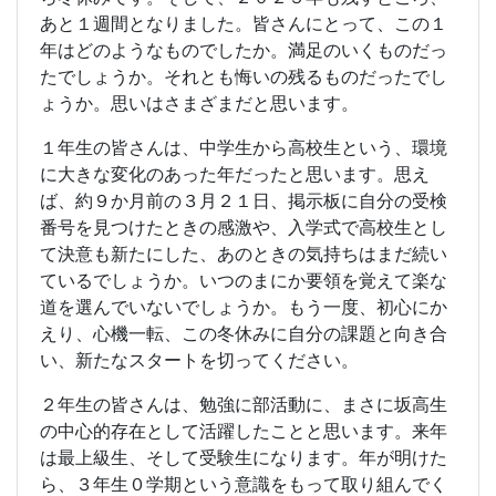
あと１週間となりました。皆さんにとって、この１
年はどのようなものでしたか。満足のいくものだっ
たでしょうか。それとも悔いの残るものだったでし
ょうか。思いはさまざまだと思います。
１年生の皆さんは、中学生から高校生という、環境
に大きな変化のあった年だったと思います。思え
ば、約９か月前の３月２１日、掲示板に自分の受検
番号を見つけたときの感激や、入学式で高校生とし
て決意も新たにした、あのときの気持ちはまだ続い
ているでしょうか。いつのまにか要領を覚えて楽な
道を選んでいないでしょうか。もう一度、初心にか
えり、心機一転、この冬休みに自分の課題と向き合
い、新たなスタートを切ってください。
２年生の皆さんは、勉強に部活動に、まさに坂高生
の中心的存在として活躍したことと思います。来年
は最上級生、そして受験生になります。年が明けた
ら、３年生０学期という意識をもって取り組んでく