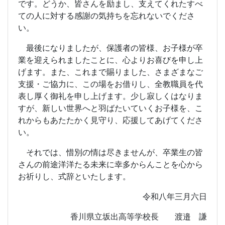
です。どうか、皆さんを励まし、支えてくれたすべ
ての人に対する感謝の気持ちを忘れないでくださ
い。
最後になりましたが、保護者の皆様、お子様が卒
業を迎えられましたことに、心よりお喜びを申し上
げます。また、これまで賜りました、さまざまなご
支援・ご協力に、この場をお借りし、全教職員を代
表し厚く御礼を申し上げます。少し寂しくはなりま
すが、新しい世界へと羽ばたいていくお子様を、こ
れからもあたたかく見守り、応援してあげてくださ
い。
それでは、惜別の情は尽きませんが、卒業生の皆
さんの前途洋洋たる未来に幸多からんことを心から
お祈りし、式辞といたします。
令和八年三月六日
香川県立坂出高等学校長 渡邉 謙