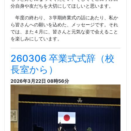
分自身や友だちを大切にしてほしいと思います。
年度の終わり、３学期終業式の話にあたり、私か
ら皆さんへの願いを込めた、メッセージです。それ
では、また４月に、皆さんと元気な姿で会えること
を楽しみにしています。
260306 卒業式式辞（校
長室から）
2026年3月22日 08時56分