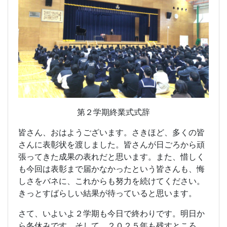
第２学期終業式式辞
皆さん、おはようございます。さきほど、多くの皆
さんに表彰状を渡しました。皆さんが日ごろから頑
張ってきた成果の表れだと思います。また、惜しく
も今回は表彰まで届かなかったという皆さんも、悔
しさをバネに、これからも努力を続けてください。
きっとすばらしい結果が待っていると思います。
さて、いよいよ２学期も今日で終わりです。明日か
ら冬休みです。そして、２０２５年も残すところ、