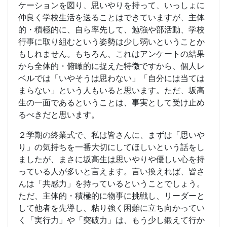
ケーションを図り、思いやりを持って、いっしょに
仲良く学校生活を送ることはできていますが、主体
的・積極的に、自ら率先して、勉強や部活動、学校
行事に取り組むという姿勢は少し弱いということか
もしれません。もちろん、これはアンケートの結果
から全体的・俯瞰的に捉えた特徴ですから、個人レ
ベルでは「いやそうは思わない」「自分には当ては
まらない」という人もいると思います。ただ、坂高
生の一面であるということは、事実として受け止め
るべきだと思います。
２学期の終業式で、私は皆さんに、まずは「思いや
り」の気持ちを一番大切にしてほしいという話をし
ましたが、まさに坂高生は思いやりや優しい心を持
っている人が多いと言えます。言い換えれば、皆さ
んは「共感力」を持っているということでしょう。
ただ、主体的・積極的に物事に挑戦し、リーダーと
して他者を先導し、粘り強く困難に立ち向かってい
く「実行力」や「突破力」は、もう少し鍛えて行か