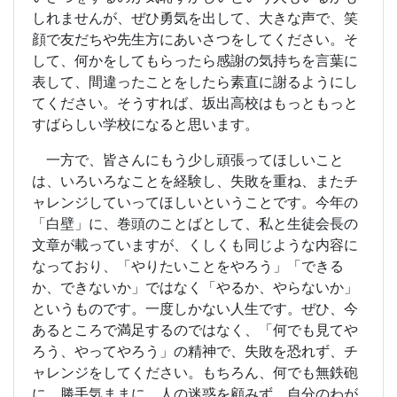
しれませんが、ぜひ勇気を出して、大きな声で、笑
顔で友だちや先生方にあいさつをしてください。そ
して、何かをしてもらったら感謝の気持ちを言葉に
表して、間違ったことをしたら素直に謝るようにし
てください。そうすれば、坂出高校はもっともっと
すばらしい学校になると思います。
一方で、皆さんにもう少し頑張ってほしいこと
は、いろいろなことを経験し、失敗を重ね、またチ
ャレンジしていってほしいということです。今年の
「白壁」に、巻頭のことばとして、私と生徒会長の
文章が載っていますが、くしくも同じような内容に
なっており、「やりたいことをやろう」「できる
か、できないか」ではなく「やるか、やらないか」
というものです。一度しかない人生です。ぜひ、今
あるところで満足するのではなく、「何でも見てや
ろう、やってやろう」の精神で、失敗を恐れず、チ
ャレンジをしてください。もちろん、何でも無鉄砲
に、勝手気ままに、人の迷惑を顧みず、自分のわが