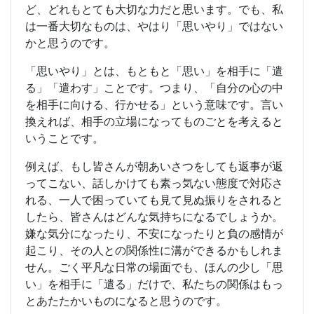
ど、どれもとても大切な力だと思います。でも、私
は一番大切なものは、やはり「思いやり」ではない
かと思うのです。
「思いやり」とは、もともと「思い」を相手に「遣
る」「遣わす」ことです。つまり、「自分の心の中
を相手に向ける、行かせる」という意味です。言い
換えれば、相手の立場になってものごとを考えると
いうことです。
例えば、もし皆さんが朝あいさつをしても返事が返
ってこない、話しかけても素っ気ない態度で対応さ
れる、一人で困っていても見て見ぬ振りをされると
したら、皆さんはどんな気持ちになるでしょうか。
嫌な気分になったり、不安になったりと負の感情が
起こり、その人との関係性に溝ができるかもしれま
せん。ごく平凡な日常の場面でも、ほんの少し「思
い」を相手に「遣る」だけで、私たちの関係はもっ
とあたたかいものになると思うのです。