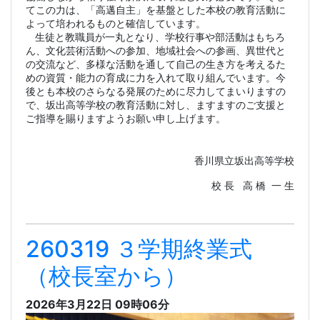
てこの力は、「高邁自主」を基盤とした本校の教育活動に
よって培われるものと確信しています。
生徒と教職員が一丸となり、学校行事や部活動はもちろ
ん、文化芸術活動への参加、地域社会への参画、異世代と
の交流など、多様な活動を通して自己の生き方を考えるた
めの資質・能力の育成に力を入れて取り組んでいます。今
後とも本校のさらなる発展のために尽力してまいりますの
で、坂出高等学校の教育活動に対し、ますますのご支援と
ご指導を賜りますようお願い申し上げます。
香川県立坂出高等学校
校 長 高 橋 一 生
260319 ３学期終業式
（校長室から）
2026年3月22日 09時06分