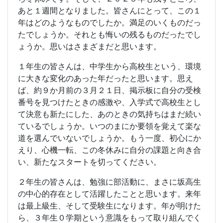
あと１週間となりました。皆さんにとって、この１
年はどのようなものでしたか。満足のいくものだっ
たでしょうか。それとも悔いの残るものだったでし
ょうか。思いはさまざまだと思います。
１年生の皆さんは、中学生から高校生という、環境
に大きな変化のあった年だったと思います。思え
ば、約９か月前の３月２１日、掲示板に自分の受検
番号を見つけたときの感激や、入学式で高校生とし
て決意も新たにした、あのときの気持ちはまだ続い
ているでしょうか。いつのまにか要領を覚えて楽な
道を選んでいないでしょうか。もう一度、初心にか
えり、心機一転、この冬休みに自分の課題と向き合
い、新たなスタートを切ってください。
２年生の皆さんは、勉強に部活動に、まさに坂高生
の中心的存在として活躍したことと思います。来年
は最上級生、そして受験生になります。年が明けた
ら、３年生０学期という意識をもって取り組んでく