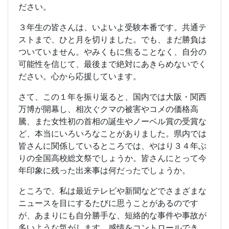
ださい。
３年生の皆さんは、いよいよ受験本番です。共通テ
ストまで、ひと月を切りました。でも、まだ勝負は
ついていません。やみくもに焦ることなく、自分の
可能性を信じて、最後まで絶対にあきらめないでく
ださい。心から応援しています。
さて、この１年を振り返ると、国内では大阪・関西
万博が開幕し、相次ぐクマの被害やコメの価格高
騰、また女性初の首相の誕生やノーベル賞の受賞な
ど、本当にいろいろなことがありました。県内では
皆さんに関係しているところでは、やはり３４年ぶ
りの全国高校総文祭でしょうか。皆さんにとって今
年印象に残った出来事は何だったでしょうか。
ところで、私は最近テレビや新聞などでさまざまな
ニュースを目にするたびに思うことがあるのです
が、あまりにも自分勝手な、短絡的な事件や事故が
多いような気がします。感情をコントロールでき