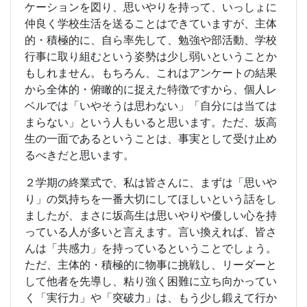
ケーションを図り、思いやりを持って、いっしょに
仲良く学校生活を送ることはできていますが、主体
的・積極的に、自ら率先して、勉強や部活動、学校
行事に取り組むという姿勢は少し弱いということか
もしれません。もちろん、これはアンケートの結果
から全体的・俯瞰的に捉えた特徴ですから、個人レ
ベルでは「いやそうは思わない」「自分には当ては
まらない」という人もいると思います。ただ、坂高
生の一面であるということは、事実として受け止め
るべきだと思います。
２学期の終業式で、私は皆さんに、まずは「思いや
り」の気持ちを一番大切にしてほしいという話をし
ましたが、まさに坂高生は思いやりや優しい心を持
っている人が多いと言えます。言い換えれば、皆さ
んは「共感力」を持っているということでしょう。
ただ、主体的・積極的に物事に挑戦し、リーダーと
して他者を先導し、粘り強く困難に立ち向かってい
く「実行力」や「突破力」は、もう少し鍛えて行か