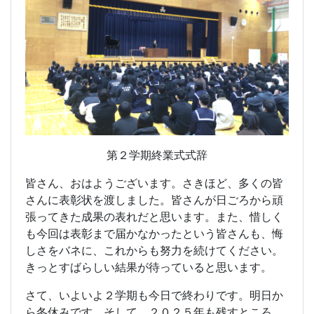
第２学期終業式式辞
皆さん、おはようございます。さきほど、多くの皆
さんに表彰状を渡しました。皆さんが日ごろから頑
張ってきた成果の表れだと思います。また、惜しく
も今回は表彰まで届かなかったという皆さんも、悔
しさをバネに、これからも努力を続けてください。
きっとすばらしい結果が待っていると思います。
さて、いよいよ２学期も今日で終わりです。明日か
ら冬休みです。そして、２０２５年も残すところ、