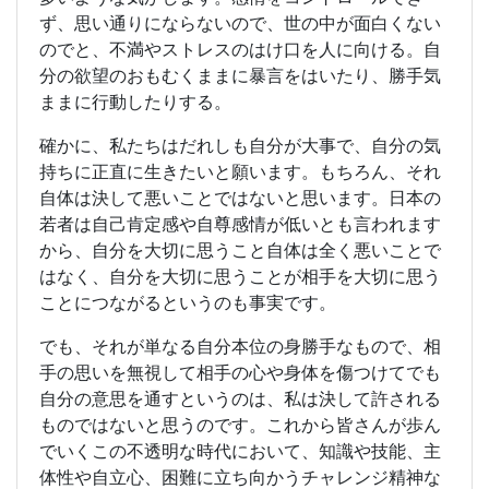
ず、思い通りにならないので、世の中が面白くない
のでと、不満やストレスのはけ口を人に向ける。自
分の欲望のおもむくままに暴言をはいたり、勝手気
ままに行動したりする。
確かに、私たちはだれしも自分が大事で、自分の気
持ちに正直に生きたいと願います。もちろん、それ
自体は決して悪いことではないと思います。日本の
若者は自己肯定感や自尊感情が低いとも言われます
から、自分を大切に思うこと自体は全く悪いことで
はなく、自分を大切に思うことが相手を大切に思う
ことにつながるというのも事実です。
でも、それが単なる自分本位の身勝手なもので、相
手の思いを無視して相手の心や身体を傷つけてでも
自分の意思を通すというのは、私は決して許される
ものではないと思うのです。これから皆さんが歩ん
でいくこの不透明な時代において、知識や技能、主
体性や自立心、困難に立ち向かうチャレンジ精神な