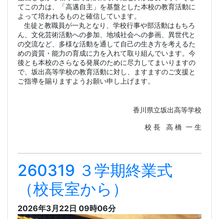
てこの力は、「高邁自主」を基盤とした本校の教育活動に
よって培われるものと確信しています。
生徒と教職員が一丸となり、学校行事や部活動はもちろ
ん、文化芸術活動への参加、地域社会への参画、異世代と
の交流など、多様な活動を通して自己の生き方を考えるた
めの資質・能力の育成に力を入れて取り組んでいます。今
後とも本校のさらなる発展のために尽力してまいりますの
で、坂出高等学校の教育活動に対し、ますますのご支援と
ご指導を賜りますようお願い申し上げます。
香川県立坂出高等学校
校 長 高 橋 一 生
260319 ３学期終業式
（校長室から）
2026年3月22日 09時06分