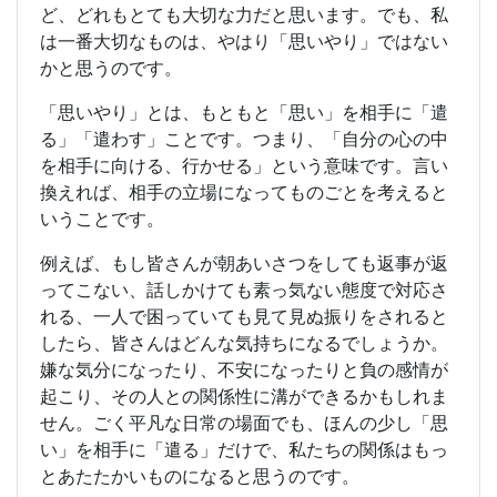
ど、どれもとても大切な力だと思います。でも、私
は一番大切なものは、やはり「思いやり」ではない
かと思うのです。
「思いやり」とは、もともと「思い」を相手に「遣
る」「遣わす」ことです。つまり、「自分の心の中
を相手に向ける、行かせる」という意味です。言い
換えれば、相手の立場になってものごとを考えると
いうことです。
例えば、もし皆さんが朝あいさつをしても返事が返
ってこない、話しかけても素っ気ない態度で対応さ
れる、一人で困っていても見て見ぬ振りをされると
したら、皆さんはどんな気持ちになるでしょうか。
嫌な気分になったり、不安になったりと負の感情が
起こり、その人との関係性に溝ができるかもしれま
せん。ごく平凡な日常の場面でも、ほんの少し「思
い」を相手に「遣る」だけで、私たちの関係はもっ
とあたたかいものになると思うのです。