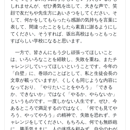
しれませんが、ぜひ勇気を出して、大きな声で、笑
顔で友だちや先生方にあいさつをしてください。そ
して、何かをしてもらったら感謝の気持ちを言葉に
表して、間違ったことをしたら素直に謝るようにし
てください。そうすれば、坂出高校はもっともっと
すばらしい学校になると思います。
一方で、皆さんにもう少し頑張ってほしいこと
は、いろいろなことを経験し、失敗を重ね、またチ
ャレンジしていってほしいということです。今年の
「白壁」に、巻頭のことばとして、私と生徒会長の
文章が載っていますが、くしくも同じような内容に
なっており、「やりたいことをやろう」「できる
か、できないか」ではなく「やるか、やらないか」
というものです。一度しかない人生です。ぜひ、今
あるところで満足するのではなく、「何でも見てや
ろう、やってやろう」の精神で、失敗を恐れず、チ
ャレンジをしてください。もちろん、何でも無鉄砲
に、勝手気ままに、人の迷惑を顧みず、自分のわが