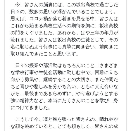
今、皆さんの脳裏には、この坂出高校で過ごした
日々の、数多の思いが浮かんでいることでしょう。
思えば、コロナ禍が落ち着きを見せる中、皆さんは
これから始まる高校生活への期待を胸に、坂出高校
の門をくぐりました。あれから、はや三年の年月が
流れました。皆さんは坂出高校の生徒として、その
名に恥じぬよう何事にも真摯に向き合い、前向きに
取り組んできたことと思います。
日々の授業や部活動はもちろんのこと、さまざま
な学校行事や生徒会活動に勤しむ中で、困難に立ち
向かう勇気や、継続することの大切さ、また仲間た
ちと喜びや悲しみを分かち合い、ともに支え合いな
がら、最後まであきらめずに、やり遂げようとする
強い精神力など、本当にたくさんのことを学び、身
につけてきました。
こうして今、凜と胸を張った皆さんの、晴れやか
な顔を眺めていると、とても頼もしく、皆さんの成