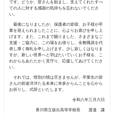
です。どうか、皆さんを励まし、支えてくれたすべ
ての人に対する感謝の気持ちを忘れないでくださ
い。
最後になりましたが、保護者の皆様、お子様が卒
業を迎えられましたことに、心よりお喜びを申し上
げます。また、これまで賜りました、さまざまなご
支援・ご協力に、この場をお借りし、全教職員を代
表し厚く御礼を申し上げます。少し寂しくはなりま
すが、新しい世界へと羽ばたいていくお子様を、こ
れからもあたたかく見守り、応援してあげてくださ
い。
それでは、惜別の情は尽きませんが、卒業生の皆
さんの前途洋洋たる未来に幸多からんことを心から
お祈りし、式辞といたします。
令和八年三月六日
香川県立坂出高等学校長 渡邉 謙