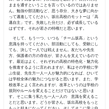
ままを通すということを言っているのではありませ
ん。勉強や部活動など、思う存分、大きな夢に向か
って邁進してください。坂出高校のモットーは「高
邁自主」です。失敗した分だけ、必ず成長している
はずです。それが若さの特権だと思います。
そして、もう一つ、いつも「チーム坂高」という
意識を持ってください。部活動にしても、受験にし
ても、決して一人では戦えません。友だちや先生
方、保護者の方の存在が、皆さんを支えているので
す。最近はよく、それぞれの高校の特色化・魅力化
を推進するように言われますが、私はその学校に学
ぶ生徒、先生方一人一人が魅力的になれば、ひいて
は学校全体の魅力につながると思います。また、学
校改革とよく言われますが、改革というのは学校の
規則やルールを変えることだけではないと思いま
す。そこに集う私たち一人一人の 意識を変えるこ
とだと思います。どうか皆さん、坂出高校をもっと
もっと好きになってください、そしてそこに学ぶ自