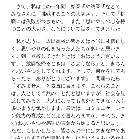
さて、私はこの一年間、始業式や終業式などで、
みなさんに「挑戦することの大切さ」、そして「挑
戦には失敗がつきもの」、また「思いやりの心を持
つことの大切さ」などについて話をしてきました。
私が思うに、坂出高校の皆さんは本当に礼儀正し
く、思いやりの心を持った人たちが多いと思いま
す。朝、登校してきたときは「おはようございま
す」、放課後帰るときは「さようなら」と、きちん
とあいさつをしてくれます。そして、何かをしても
らったら「ありがとうございます」、間違ったら
「すみません」と素直に言えます。これらのこと
は、人として当然のことだと思いますが、社会を見
渡してみると、大人になっても意外とできない人も
多いような気がします。最近は、コミュニケーショ
ン能力の育成などとよく言われますが、それも、ま
ずはあいさつや感謝の言葉から始まると思います。
ただ、もしかしたら、皆さんの中には大きな声であ
いさつをするのが気恥ずかしいという人もいるかも