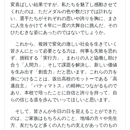
変喜ばしい結果ですが、私たちを魅了し感動させて
くれたのは、ただメダルの色や数だけでは計れな
い、選手たちがそれぞれの思いや誇りを胸に、まさ
に人生をかけて４年に一度の大舞台に挑んだ、その
ひたむきな姿にあったのではないでしょうか。
これから、複雑で変化の激しい社会を生きていく
皆さんにとって必要となる力は、何事も失敗を恐れ
ず、挑戦する「実行力」、まわりの人と協働し助け
合う「人間力」、そして課題を解決し、新しい価値
を生み出す「創造力」だと思います。これらの力を
身につけることは、坂出高校のモットーである「高
邁自主」「パティマトス」の精神につながるもので
あり、本校で培ったことに自信と誇りを持って、自
らの信じる道を歩んでいってほしいと思います。
そして、皆さんが今日の日を迎えることができた
のは、ご家族はもちろんのこと、地域の方々や先生
方、友だちなど多くの人たちの支えがあってのもの