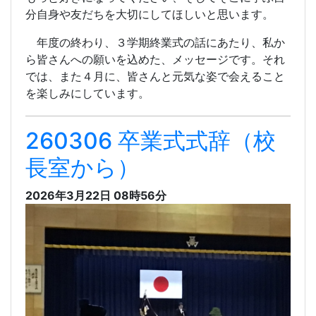
分自身や友だちを大切にしてほしいと思います。
年度の終わり、３学期終業式の話にあたり、私か
ら皆さんへの願いを込めた、メッセージです。それ
では、また４月に、皆さんと元気な姿で会えること
を楽しみにしています。
260306 卒業式式辞（校
長室から）
2026年3月22日 08時56分